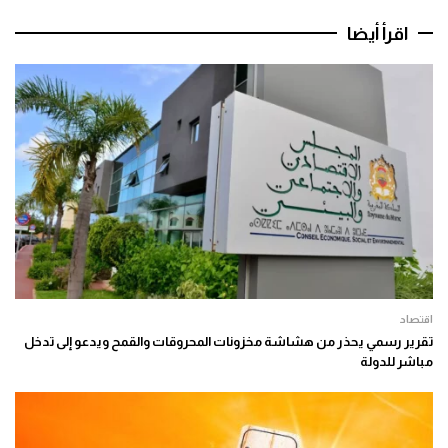
اقرأ أيضا
اقتصاد
تقرير رسمي يحذر من هشاشة مخزونات المحروقات والقمح ويدعو إلى تدخل
مباشر للدولة