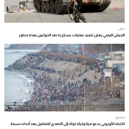
دولي
الجيش اليمني يعلن تنفيذ عمليات عسكرية ضد الحوثيين بعدة محاور
مجتمع
الاتحاد الأوروبي يدعو ميتا وتيك توك إلى التصدي للتضليل بعد أحداث سبتة