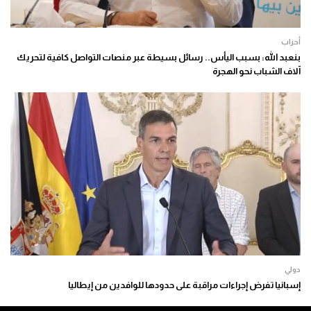
أحزاب
بنعبد الله: بسبب اليأس.. رسائل بسيطة عبر منصات التواصل كافية لتحريك
آلاف الشباب نحو الهجرة
دولي
إسبانيا تفرض إجراءات مراقبة على حدودها للوافدين من إيطاليا