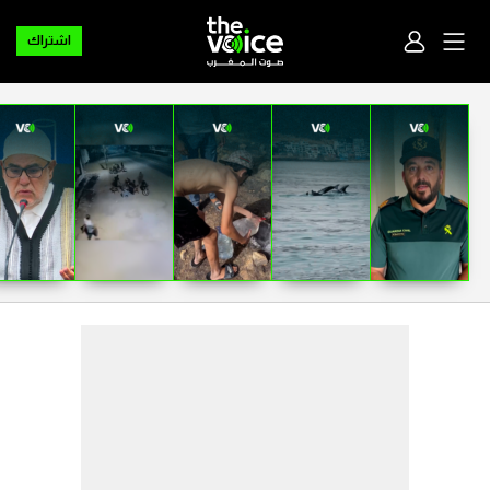
اشتراك