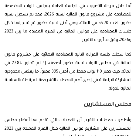
أما خلال مرحلة التصويت في الجلسة العامة بمجلس النواب المخصصة
للمصادقة على مشروع قانون المالية لسنة 2026، فقد نم تسجيل نسبة
حضور بلغت 55.70 في المائة، وهي أدنى نسبة حضور تم تسجيلها خلال
جلسات المصادقة على قوانين المالية في الفترة الممتدة ما بين 2023
و2026، وفق ما أورده التقرير.
كما سجلت جلسة القراءة الثانية للمصادقة النهائية على مشروع قانون
المالية في مجلس النواب نسبة حضور أضعف، إذ لم تتجاوز 27.84 في
المائة، حيث حضر 110 نواب فقط من أصل 395 عضواً، ما يعكس محدودية
المشاركة البرلمانية في إحدى أهم المحطات التشريعية المرتبطة بالسياسة
المالية للدولة.
مجلس المستشارين
وأظهرت معطيات التقرير أن التعديلات التي تقدم بها أعضاء مجلس
المستشارين على مشاريع قوانين المالية خلال الفترة الممتدة بين 2023