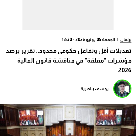
برلمان
|
الجمعة 05 يونيو 2026 - 13:30
تعديلات أقل وتفاعل حكومي محدود.. تقرير يرصد
مؤشرات “مقلقة” في مناقشة قانون المالية
2026
يوسف بناصرية