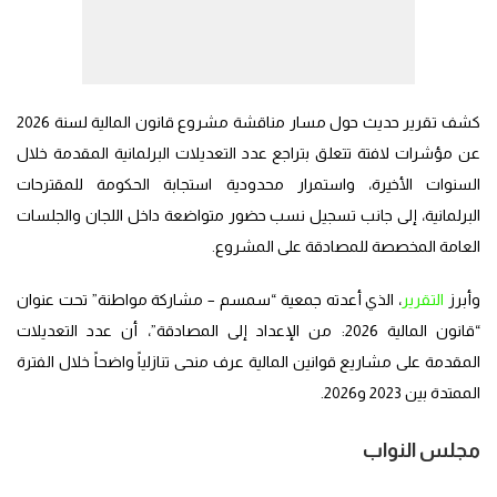
كشف تقرير حديث حول مسار مناقشة مشروع قانون المالية لسنة 2026
عن مؤشرات لافتة تتعلق بتراجع عدد التعديلات البرلمانية المقدمة خلال
السنوات الأخيرة، واستمرار محدودية استجابة الحكومة للمقترحات
البرلمانية، إلى جانب تسجيل نسب حضور متواضعة داخل اللجان والجلسات
العامة المخصصة للمصادقة على المشروع.
وأبرز
التقرير
، الذي أعدته جمعية “سمسم – مشاركة مواطنة” تحت عنوان
“قانون المالية 2026: من الإعداد إلى المصادقة”، أن عدد التعديلات
المقدمة على مشاريع قوانين المالية عرف منحى تنازلياً واضحاً خلال الفترة
الممتدة بين 2023 و2026.
مجلس النواب