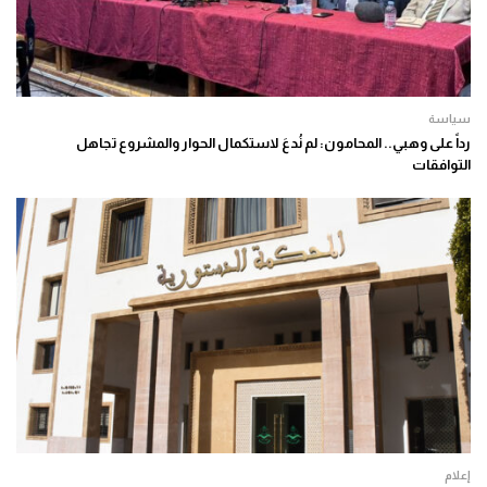
سياسة
رداً على وهبي.. المحامون: لم نُدعَ لاستكمال الحوار والمشروع تجاهل
التوافقات
إعلام