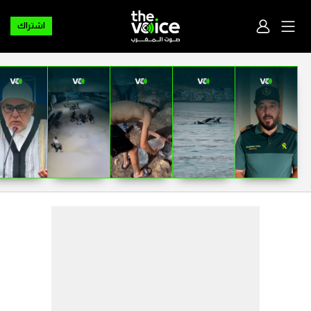
اشتراك