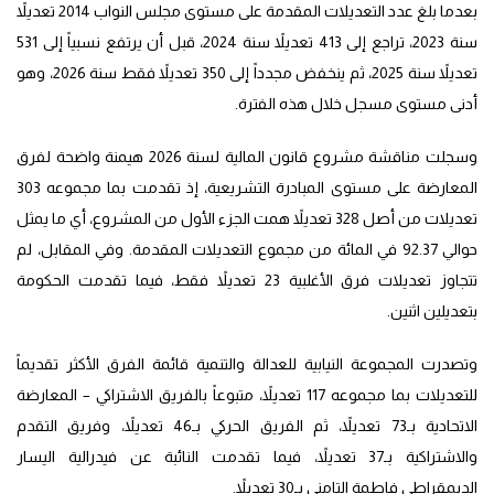
بعدما بلغ عدد التعديلات المقدمة على مستوى مجلس النواب 2014 تعديلاً
سنة 2023، تراجع إلى 413 تعديلاً سنة 2024، قبل أن يرتفع نسبياً إلى 531
تعديلاً سنة 2025، ثم ينخفض مجدداً إلى 350 تعديلاً فقط سنة 2026، وهو
أدنى مستوى مسجل خلال هذه الفترة.
وسجلت مناقشة مشروع قانون المالية لسنة 2026 هيمنة واضحة لفرق
المعارضة على مستوى المبادرة التشريعية، إذ تقدمت بما مجموعه 303
تعديلات من أصل 328 تعديلاً همت الجزء الأول من المشروع، أي ما يمثل
حوالي 92.37 في المائة من مجموع التعديلات المقدمة. وفي المقابل، لم
تتجاوز تعديلات فرق الأغلبية 23 تعديلاً فقط، فيما تقدمت الحكومة
بتعديلين اثنين.
وتصدرت المجموعة النيابية للعدالة والتنمية قائمة الفرق الأكثر تقديماً
للتعديلات بما مجموعه 117 تعديلاً، متبوعاً بالفريق الاشتراكي – المعارضة
الاتحادية بـ73 تعديلاً، ثم الفريق الحركي بـ46 تعديلاً، وفريق التقدم
والاشتراكية بـ37 تعديلاً، فيما تقدمت النائبة عن فيدرالية اليسار
الديمقراطي فاطمة التامني بـ30 تعديلاً.