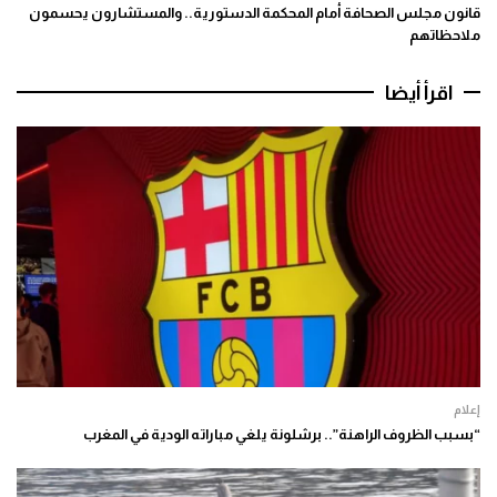
قانون مجلس الصحافة أمام المحكمة الدستورية.. والمستشارون يحسمون
ملاحظاتهم
اقرأ أيضا
إعلام
“بسبب الظروف الراهنة”.. برشلونة يلغي مباراته الودية في المغرب