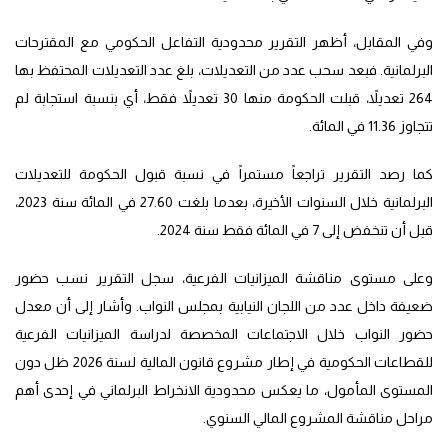
وفي المقابل، أظهر التقرير محدودية التفاعل الحكومي مع المقترحات
البرلمانية. فبعد سحب عدد من التعديلات، بلغ عدد التعديلات المحتفظ بها
264 تعديلاً، قبلت الحكومة منها 30 تعديلاً فقط، أي بنسبة استجابة لم
تتجاوز 11.36 في المائة.
كما رصد التقرير تراجعاً مستمراً في نسبة قبول الحكومة للتعديلات
البرلمانية خلال السنوات الأخيرة، بعدما بلغت 27.60 في المائة سنة 2023،
قبل أن تنخفض إلى 7 في المائة فقط سنة 2024.
وعلى مستوى مناقشة الميزانيات الفرعية، سجل التقرير نسب حضور
ضعيفة داخل عدد من اللجان النيابية بمجلس النواب. وأشار إلى أن معدل
حضور النواب خلال الاجتماعات المخصصة لدراسة الميزانيات الفرعية
للقطاعات الحكومية في إطار مشروع قانون المالية لسنة 2026 ظل دون
المستوى المأمول، ما يعكس محدودية الانخراط البرلماني في إحدى أهم
مراحل مناقشة المشروع المالي السنوي.