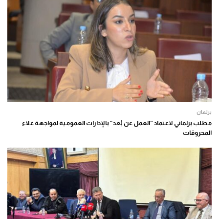
برلمان
مطلب برلماني لاعتماد “العمل عن بُعد” بالإدارات العمومية لمواجهة غلاء
المحروقات