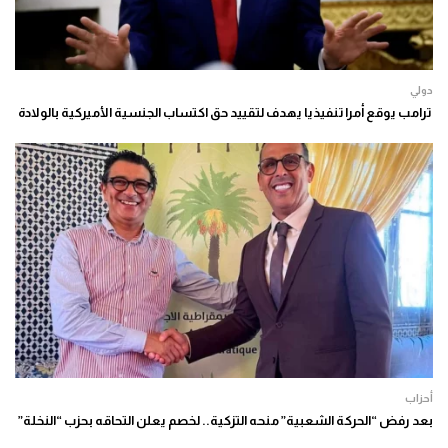
دولي
ترامب يوقع أمرا تنفيذيا يهدف لتقييد حق اكتساب الجنسية الأميركية بالولادة
أحزاب
بعد رفض “الحركة الشعبية” منحه التزكية.. لخصم يعلن التحاقه بحزب “النخلة”