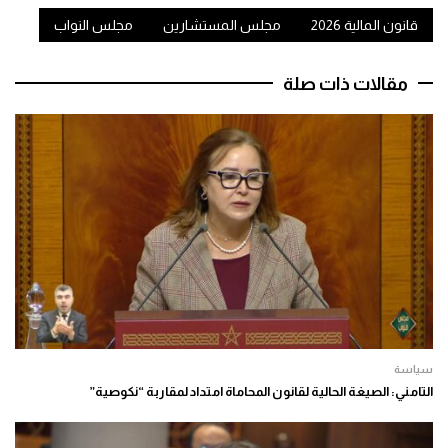
قانون المالية 2026
مجلس المستشارين
مجلس النواب
مقالات ذات صلة
سياسة
التامني: الصيغة الحالية لقانون المحاماة امتداد لمقاربة “نكوصية”