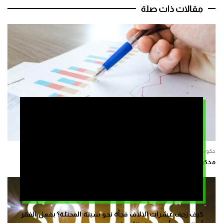
مقالات ذات صلة
حكومة
مذكرة توجيهية تحدد الأولويات الكبرى لمشروع قانون مالية 2027
كيف زحف عشرات الالاف فجأة نحو سبتة المحتلة؟ بفعل الفقر