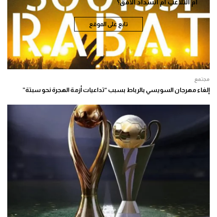
أم التلاعب أم انسداد الأفق؟
تابع على الموقع
مجتمع
إلغاء مهرجان السويسي بالرباط بسبب “تداعيات أزمة الهجرة نحو سبتة”