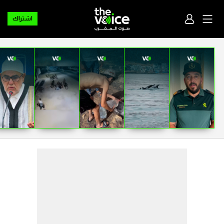
اشتراك