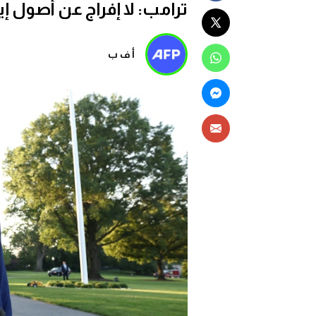
ترامب: لا إفراج عن أصول إ
أ ف ب