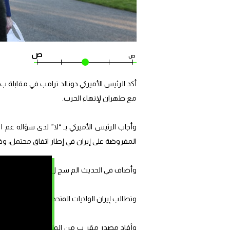
ص
ص
أكد الرئيس الأميركي دونالد ترامب في مقابلة ب
مع طهران لإنهاء الحرب.
وأجاب الرئيس الأميركي بـ “لا” لدى سؤاله عم 
المفروضة على إيران في إطار اتفاق محتمل، وذ
وأضاف في الحديث الم سج ل الجمعة “سيحصل ذلك
وتطالب إيران الولايات المتحدة بالإفراج عن هذه
وأفاد مصدر مقر ب من الملف بأن وزارة الخزا