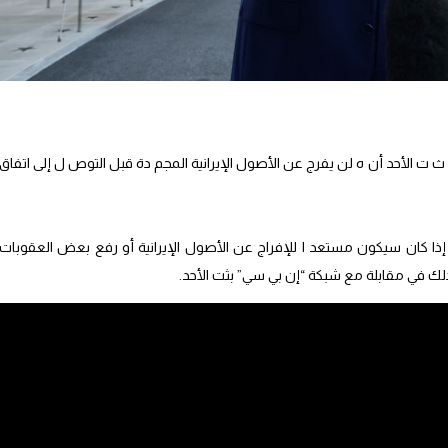
 ث ت الأحد أن ه لن يفرج عن الأصول الإيرانية المجم دة قبل التوص ل إلى اتفاق
ا إذا كان سيكون مستعد ا للإفراج عن الأصول الإيرانية أو رفع بعض العقوبات
لك في مقابلة مع شبكة “إن بي سي” بثت الأحد.
 لاحقا، إذا تصر فوا بشكل صحيح، إذا قاموا بعمل جيد”.
 الأموال المجم دة في الخارج بسبب العقوبات الأميركية.
نة الأميركية تدرس إمكانية أن ت ستخدم هذه الأصول لتعويض دول الخليج عن