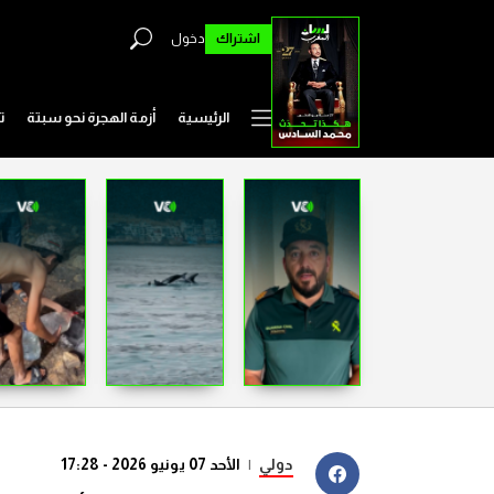
اشتراك
دخول
الرئيسية
أزمة الهجرة نحو سبتة
ت
دولي
|
الأحد 07 يونيو 2026 - 17:28