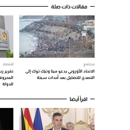
مقالات ذات صلة
مجتمع
اقتصاد
الاتحاد الأوروبي يدعو ميتا وتيك توك إلى
تقرير ر
التصدي للتضليل بعد أحداث سبتة
المحروق
للدولة
اقرأ أيضا