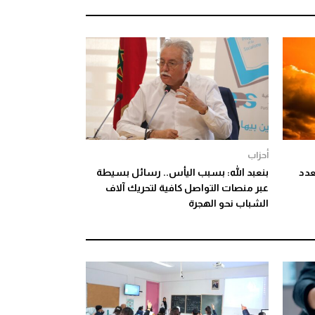
أحزاب
عدد
بنعبد الله: بسبب اليأس.. رسائل بسيطة
عبر منصات التواصل كافية لتحريك آلاف
الشباب نحو الهجرة