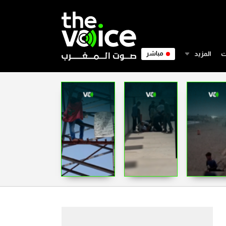
ت
المزيد
مباشر