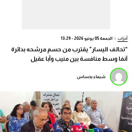
أحزاب
|
الجمعة 05 يونيو 2026 - 13:29
“تحالف اليسار” يقترب من حسم مرشحه بدائرة
آنفا وسط منافسة بين منيب وأبا عقيل
شيماء بخساس