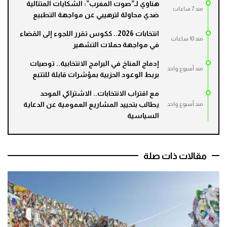
هناوي لـ”صوت المغرب”: الشكايات المتتالية
مند 7 ساعات
ضدي محاولة لترهيبي عن مواجهة التطبيع
انتخابات 2026.. ككوس تقرر اللجوء إلى القضاء
مند 10 ساعات
في مواجهة حملات التشهير
إدماج المناخ في البرامج الانتخابية.. توصيات
مند أسبوع واحد
بربط الوعود الحزبية بمؤشرات قابلة للتتبع
مع اقتراب الانتخابات.. الاشتراكي الموحد
يطالب بتحييد المشاريع العمومية عن الدعاية
مند أسبوع واحد
السياسية
مقالات ذات صلة