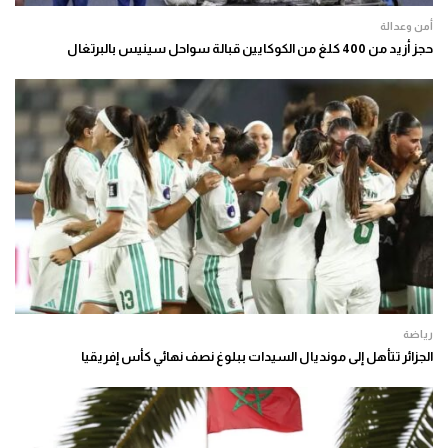
أمن وعدالة
حجز أزيد من 400 كلغ من الكوكايين قبالة سواحل سينيس بالبرتغال
رياضة
الجزائر تتأهل إلى مونديال السيدات ببلوغ نصف نهائي كأس إفريقيا