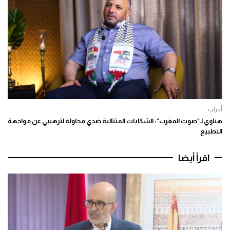
أحزاب
هناوي لـ”صوت المغرب”: الشكايات المتتالية ضدي محاولة لترهيبي عن مواجهة
التطبيع
اقرأ أيضا