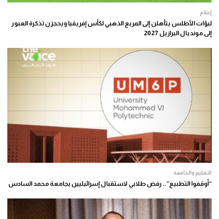
إعلام
لبؤات الأطلس يتأهلن إلى المربع الذهبي لكأس إفريقيا ويحجزن تذكرة العبور
إلى مونديال البرازيل 2027
التعليم والجامعة
“أوقفوا التطبيع”.. رفض طلابي لاستقبال إسرائيليين بجامعة محمد السادس