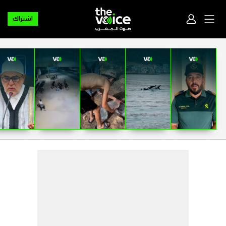
اشتراك