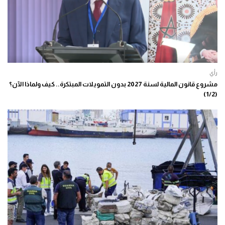
رأي
مشروع قانون المالية لسنة 2027 بدون التمويلات المبتكرة.. كيف ولماذا الآن؟
(1/2)