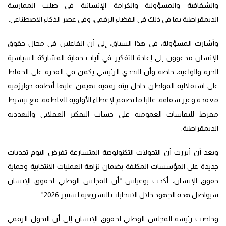
والشفافية والمسؤولية والكرامة الإنسانية في صلب الممارسة
الديمقراطية بما في ذلك في الفضاء الرقمي، وفي عصر الذكاء الاصطناعي.
وأشارت المسؤولة، في هذا السياق، إلى أن الفاعلين في مجال حقوق
الإنسان مدعوون إلى إعادة التفكير في آليات حماية المشاركة السياسية
الحرة والواعية، خاصة وأن التحدي الرئيسي يكمن في القدرة على الحفاظ
على استقلالية المواطن داخل بيئة رقمية تهيمن عليها أنظمة خوارزمية
معقدة وغير شفافة، غالبا ما تصمم لإعطاء الأولوية للعاطفة، مع تبسيط
مفرط للنقاشات العمومية على حساب التفكير العقلاني والتعددية
الديمقراطية.
وبعد أن أبرزت أن التحولات التكنولوجية المتسارعة تفرض اليوم تحديات
جديدة على المؤسسات المكلفة بضمان نزاهة العمليات الانتخابية وحماية
حقوق الإنسان، أكدت بوعياش “أن المجلس الوطني لحقوق الإنسان
سيواصل هذه الجهود خلال الانتخابات التشريعية لشتنبر 2026”.
وخلصت رئيسة المجلس الوطني لحقوق الإنسان إلى أن التحول الرقمي