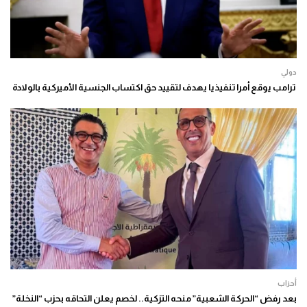
دولي
ترامب يوقع أمرا تنفيذيا يهدف لتقييد حق اكتساب الجنسية الأميركية بالولادة
أحزاب
بعد رفض “الحركة الشعبية” منحه التزكية.. لخصم يعلن التحاقه بحزب “النخلة”