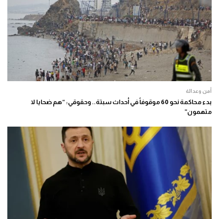
أمن وعدالة
بدء محاكمة نحو 60 موقوفاً في أحداث سبتة.. وحقوقي: “هم ضحايا لا
متهمون”