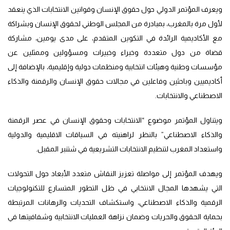
ويعرف المؤتمر الدولي حول حقوق الإنسان وقوانين الانتخابات الذي ينعقد
لأول مرة بالمغرب، بمبادرة من المجلس الوطني لحقوق الإنسان وبشراكة
مع الأكاديمية الرائدة في التكوين المتقدم، على مدى يومين، مشاركة
قضاة من دول متعددة وخبراء وخبيرات ومسؤولين وممثلين عن
مؤسسات وطنية وهيئات انتخابية ومنظمات دولية وإقليمية، بالإضافة إلى
أكاديميين وباحثين وفاعلين في مجالات حقوق الإنسان والرقمنة والذكاء
الاصطناعي والانتخابات.
ويتناول المؤتمر موضوع “الانتخابات وحقوق الإنسان في عصر الرقمنة
والذكاء الاصطناعي” بالنظر لراهنيته في السياقات الاقليمية والدولية
واستعداد المغرب لتنظيم الانتخابات التشريعية في شتنبر المقبل.
ويهدف المؤتمر إلى مواصلة تعزيز النقاش متعدد الأبعاد حول التحولات
التي يشهدها المجال الانتخابي في ظل التطور المتسارع للتكنولوجيات
الرقمية والذكاء الاصطناعي، واستكشاف التحديات والرهانات المرتبطة
بحماية الحقوق والحريات وضمان نزاهة العمليات الانتخابية وشفافيتها في