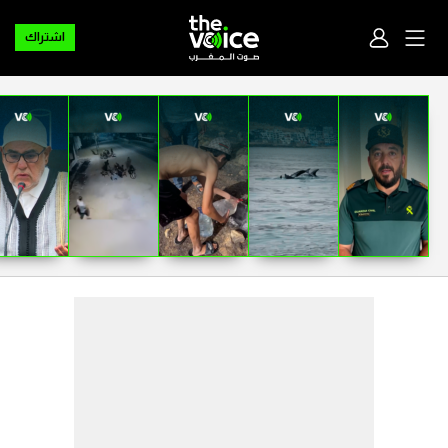
اشتراك