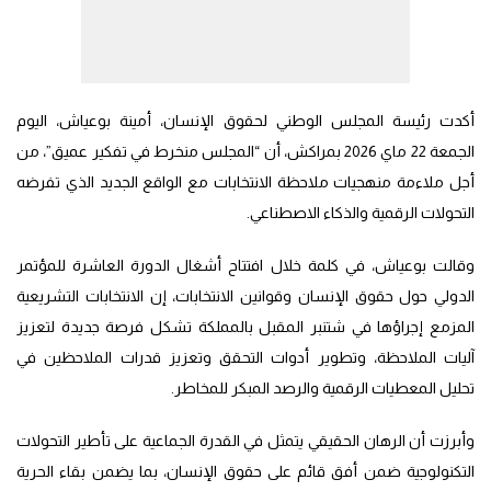
أكدت رئيسة المجلس الوطني لحقوق الإنسان، أمينة بوعياش، اليوم
الجمعة 22 ماي 2026 بمراكش، أن “المجلس منخرط في تفكير عميق”، من
أجل ملاءمة منهجيات ملاحظة الانتخابات مع الواقع الجديد الذي تفرضه
التحولات الرقمية والذكاء الاصطناعي.
وقالت بوعياش، في كلمة خلال افتتاح أشغال الدورة العاشرة للمؤتمر
الدولي حول حقوق الإنسان وقوانين الانتخابات، إن الانتخابات التشريعية
المزمع إجراؤها في شتنبر المقبل بالمملكة تشكل فرصة جديدة لتعزيز
آليات الملاحظة، وتطوير أدوات التحقق وتعزيز قدرات الملاحظين في
تحليل المعطيات الرقمية والرصد المبكر للمخاطر.
وأبرزت أن الرهان الحقيقي يتمثل في القدرة الجماعية على تأطير التحولات
التكنولوجية ضمن أفق قائم على حقوق الإنسان، بما يضمن بقاء الحرية