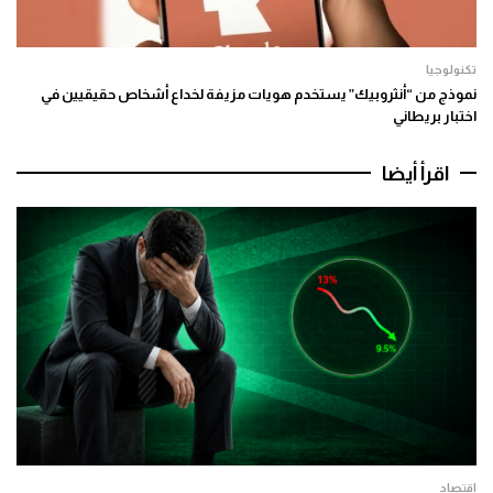
تكنولوجيا
نموذج من “أنثروبيك” يستخدم هويات مزيفة لخداع أشخاص حقيقيين في
اختبار بريطاني
اقرأ أيضا
اقتصاد