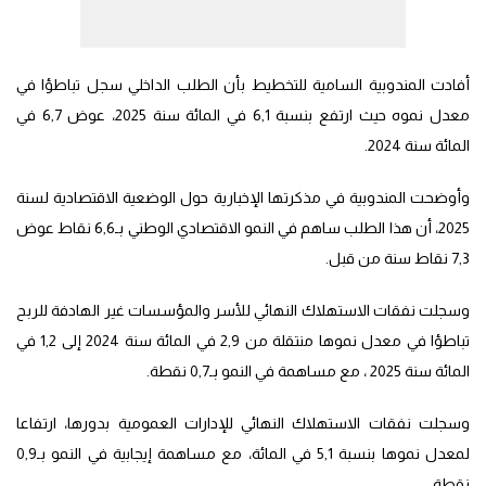
أفادت المندوبية السامية للتخطيط بأن الطلب الداخلي سجل تباطؤا في
معدل نموه حيث ارتفع بنسبة 6,1 في المائة سنة 2025، عوض 6,7 في
المائة سنة 2024.
وأوضحت المندوبية في مذكرتها الإخبارية حول الوضعية الاقتصادية لسنة
2025، أن هذا الطلب ساهم في النمو الاقتصادي الوطني بـ6,6 نقاط عوض
7,3 نقاط سنة من قبل.
وسجلت نفقات الاستهلاك النهائي للأسر والمؤسسات غير الهادفة للربح
تباطؤا في معدل نموها منتقلة من 2,9 في المائة سنة 2024 إلى 1,2 في
المائة سنة 2025 ، مع مساهمة في النمو بـ0,7 نقطة.
وسجلت نفقات الاستهلاك النهائي للإدارات العمومية بدورها، ارتفاعا
لمعدل نموها بنسبة 5,1 في المائة، مع مساهمة إيجابية في النمو بـ0,9
نقطة.