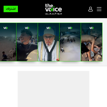
اشتراك