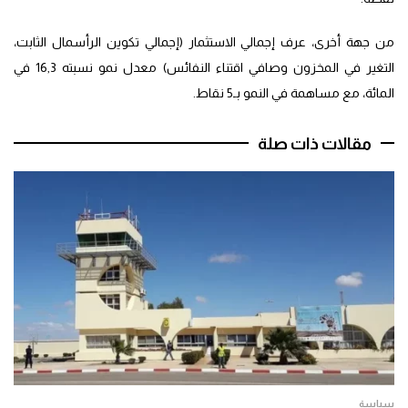
من جهة أخرى، عرف إجمالي الاستثمار (إجمالي تكوين الرأسمال الثابت،
التغير في المخزون وصافي اقتناء النفائس) معدل نمو نسبته 16,3 في
المائة، مع مساهمة في النمو بـ5 نقاط.
مقالات ذات صلة
سياسة