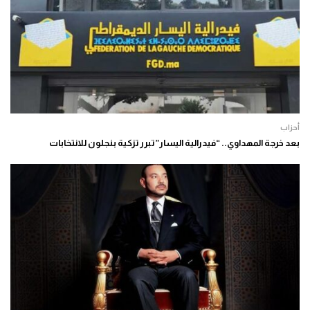
أحزاب
بعد خرجة المهداوي.. “فيدرالية اليسار” تبرر تزكية بنجلون للانتخابات