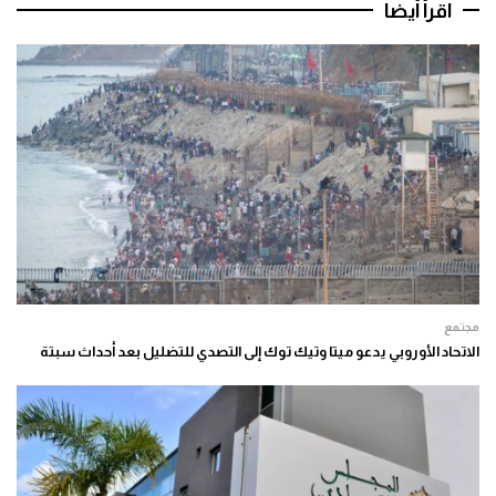
اقرأ أيضا
مجتمع
الاتحاد الأوروبي يدعو ميتا وتيك توك إلى التصدي للتضليل بعد أحداث سبتة