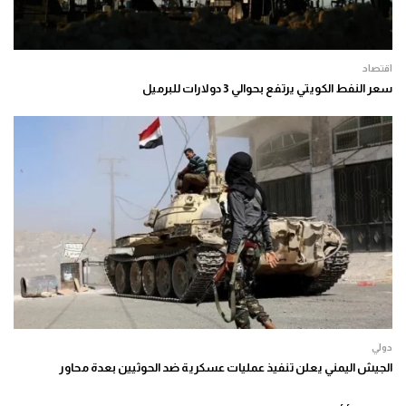
اقتصاد
سعر النفط الكويتي يرتفع بحوالي 3 دولارات للبرميل
دولي
الجيش اليمني يعلن تنفيذ عمليات عسكرية ضد الحوثيين بعدة محاور