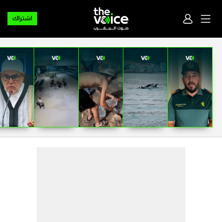
اشتراك