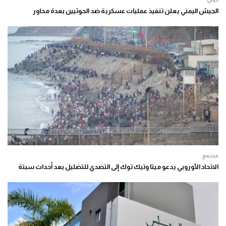
الجيش اليمني يعلن تنفيذ عمليات عسكرية ضد الحوثيين بعدة محاور
مجتمع
الاتحاد الأوروبي يدعو ميتا وتيك توك إلى التصدي للتضليل بعد أحداث سبتة