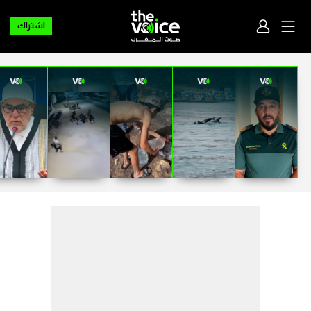
اشتراك