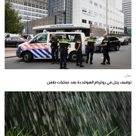
دولي
توقيف رجل في روتردام الهولندية بعد عمليات طعن