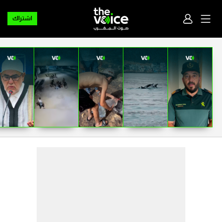
اشتراك