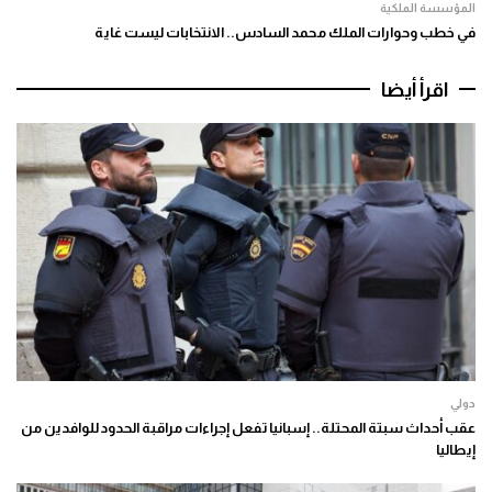
المؤسسة الملكية
في خطب وحوارات الملك محمد السادس.. الانتخابات ليست غاية
اقرأ أيضا
دولي
عقب أحداث سبتة المحتلة.. إسبانيا تفعل إجراءات مراقبة الحدود للوافدين من
إيطاليا