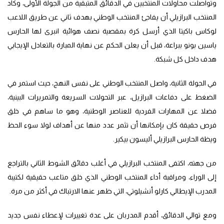
وتواصلت محاولات المنتخبين في الدقائق المتبقية من الجولة الأولى، وكاد
المنتخب البرازيلي أن يفاجئ المنتخب الوطني بهدف ثاني عن طريق اللاعب
لوكاس باكيتا الذي أرسل كرة بمقصية نصف هوائية انبرى لها الحارس
ياسين بونو ببراعة، قبل أن يعلن الحكم عن نهاية المبارة بالتعادل الإيجابي
هدف داخل كل شبكة.
في الجولة الثانية، واصل المنتخب الوطني على نفس النهج، حيث استمر في
الضغط على دفاعات البرازيل، عبر التحولات السريعة والتمريرات البينية،
فضلا عن المهارات الفردية للعناصر الوطنية، وهو ما ساهم في خلق
فرص حقيقة كان بإمكانها أن تثمر عدد منها عن أهداف لولا سوء الحظ
ويظة الحارس البرازيلي أليسون بيكير.
من جهته، اكتفى المنتخب البرازيلي في أغلب دقائق الشوط الثاني بالتراجع
إلى الوراء، ومراقبة أداء المنتخب الوطني الذي خلق متاعب حقيقية لكتيبة
المدرب الإيطالي كارلو أنشيلوتي، التي ظهر عنها الارتباك في أكثر من مرة.
ومع توالي الدقائق، أقدم المدربان على عدة تغييرات لإعطاء نفس جديد