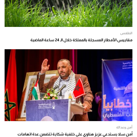
الطقس
مقاييس الأمطار المسجلة بالمملكة خلال الـ 24 ساعة الماضية
أمن وعدالة
أمن سلا يستدعي عزيز هناوي على خلفية شكاية تتضمن عدة اتهامات