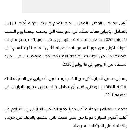
أنهى المنتخب الوطني المغربي لكرة القدم مباراته القوية أمام البرازيل
بالتعادل الإيجابي هدف لمثله، في المواجهة التي جمعت بينهما يوم السبت
13 يونيو 2026 بملعب ميت لايف بنيوجيرزي في نيويورك، برسم مباريات
الجولة الأولى من دور المجموعات لبطولة كأس العالم لكرة القدم، التي
تحتضنها كل من الولايات المتحدة الأمريكية، كندا، والمكسيك في الفترة
الممتدة من 11 يونيو إلى 19 يوليوز 2026.
وسجل هدفي المباراة كل من اللاعب إسماعيل الصيباري في الدقيقة الـ 21
لفائدة المنتخب الوطني، قبل أن يعادل فينيسيوس جينيور للبرازيل في
الدقيقة الـ 32.
وقدمت العناصر الوطنية أداء قويا، دفع المنتخب البرازيلي إلى التراجع في
أغلب أطوار المباراة خوفا من تلقي هدف ثاني، مكتفيا بالدفاع عن مرماه
والاعتماد على المرتدات السريعة.