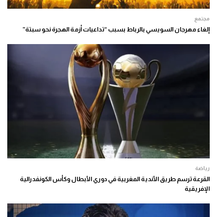
مجتمع
إلغاء مهرجان السويسي بالرباط بسبب “تداعيات أزمة الهجرة نحو سبتة”
رياضة
القرعة ترسم طريق الأندية المغربية في دوري الأبطال وكأس الكونفدرالية
الإفريقية