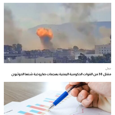
دولي
مقتل 38 من القوات الحكومية اليمنية بهجمات صاروخية شنها الحوثيون