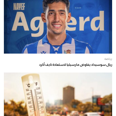
رياضة
ريال سوسيداد يفاوض مارسيليا لاستعادة نايف أكرد