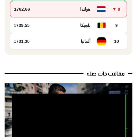
8 ▼
هولندا
1762,66
9
بلجيكا
1739,55
10
ألمانيا
1731,30
مقالات ذات صلة