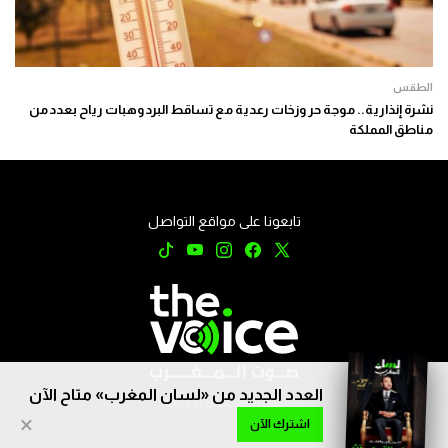
الطقس
نشرة إنذارية.. موجة حر وزخات رعدية مع تساقط البرد وهبات رياح بعدد من
مناطق المملكة
تابعونا على مواقع التواصل
العدد الجديد من «لسان المغرب» متاح الآن
جميع الحقوق محفوظة © 2026
×
اشترك الآن