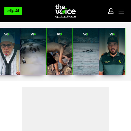
اشتراك