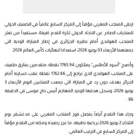
ارتقى المنتخب المغربي مؤقتاً إلى المركز السابع عالمياً في التصنيف الدولي
للمنتخبات الصادر عن الاتحاد الدولي لكرة القدم (فيفا)، مستفيداً من تعثر
المنتخب الهولندي أمام نظيره الجزائري في إطار المباراة الودية التي
جمعتهما الأربعاء 03 يونيو 2026، استعدادا لنهائيات كأس العالم 2026.
وأصبح “أسود الأطلس” يمتلكون 1765.94 نقطة، متقدمين بفارق طفيف
على المنتخب الهولندي الذي تراجع إلى 1762.66 نقطة عقب خسارته أمام
الجزائر بهدف دون رد، في المباراة التي جمعت المنتخبين اليوم الأربعاء 3
يونيو 2026، وسجل هدفها الوحيد المهاجم أنيس حاج موسى في الدقيقة
86.
وجاء هذا التقدم أيضاً بفضل فوز المنتخب المغربي على مدغشقر يوم
الثلاثاء 2 يونيو 2026 برباعية نظيفة، ما عزز رصيده ومكنه من التقدم مؤقتاً
إلى المركز السابع في الترتيب العالمي.