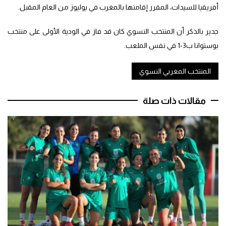
أفريقيا للسيدات، المقرر إقامتها بالمغرب في يوليوز من العام المقبل.
جدير بالذكر أن المنتخب النسوي كان قد فاز في الودية الأولى على منتخب
بوستوانا ب3-1 في نفس الملعب.
المنتخب المغربي النسوي
مقالات ذات صلة