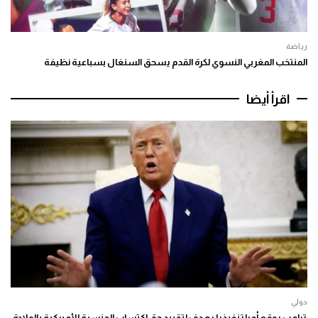
رياضة
المنتخب المغربي النسوي لكرة القدم يسحق السنغال بسباعية نظيفة
اقرأ أيضا
دولي
ترامب يوقع أمرا تنفيذيا يهدف لتقييد حق اكتساب الجنسية الأميركية بالولادة