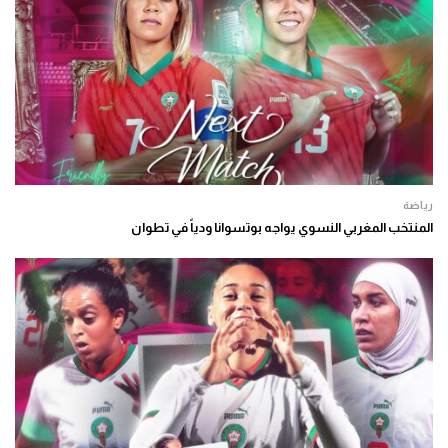
رياضة
المنتخب المغربي النسوي يواجه بوتسوانا ودياً في تطوان