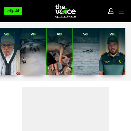
اشتراك