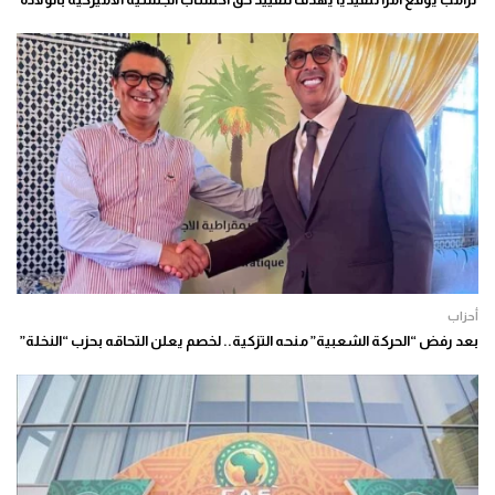
أحزاب
بعد رفض “الحركة الشعبية” منحه التزكية.. لخصم يعلن التحاقه بحزب “النخلة”