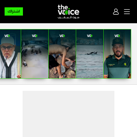
اشتراك