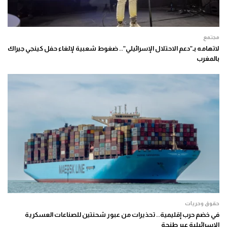
مجتمع
لاتهامه بـ”دعم الاحتلال الإسرائيلي”.. ضغوط شعبية لإلغاء حفل كينجي جيراك
بالمغرب
حقوق وحريات
في خضم حرب إقليمية.. تحذيرات من عبور شحنتين للصناعات العسكرية
الإسرائيلية عبر طنجة