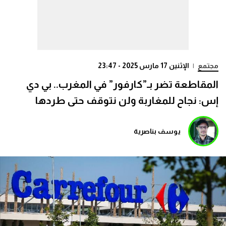
مجتمع
|
الإثنين 17 مارس 2025 - 23:47
المقاطعة تضر بـ”كارفور” في المغرب.. بي دي
إس: نجاح للمغاربة ولن نتوقف حتى طردها
يوسف بناصرية