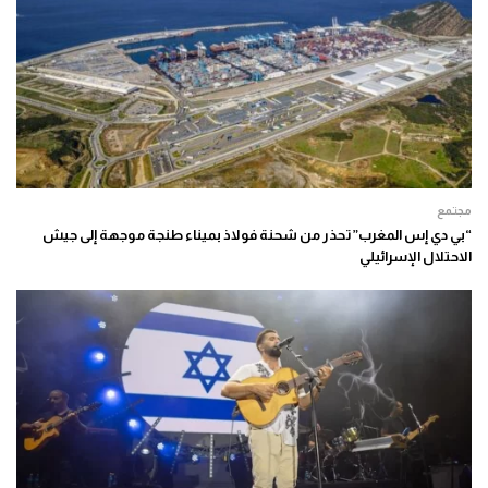
مجتمع
“بي دي إس المغرب” تحذر من شحنة فولاذ بميناء طنجة موجهة إلى جيش
الاحتلال الإسرائيلي