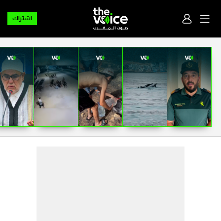
اشتراك