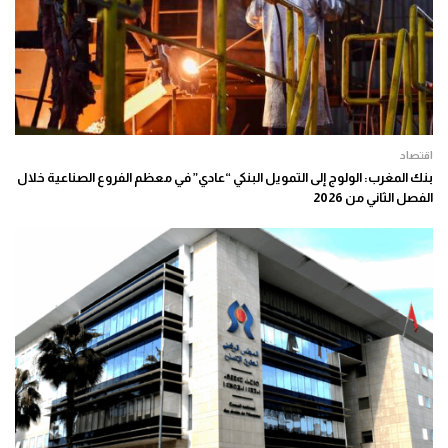
اقتصاد
بنك المغرب: الولوج إلى التمويل البنكي “عادي” في معظم الفروع الصناعية خلال
الفصل الثاني من 2026