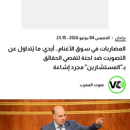
برلمان
|
الخميس 04 يونيو 2026 - 23:15
المضاربات في سوق الأغنام.. أيدي: ما يُتداول عن
التصويت ضد لجنة لتقصي الحقائق
بـ”المستشارين” مجرد إشاعة
صوت المغرب