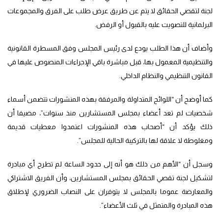
لجنة لتقصي الحقائق لا يتم عن طريق عرض طلب على الفرق والمجموعات
البرلمانية للتصويت عليه بالقبول أو الرفض.
وأضاف أن هذا الطلب يودع لدى رئيس المجلس وفق المسطرة القانونية
والتنظيمية المعمول بها، قبل مباشرة باقي الإجراءات المنصوص عليها في
القانون التنظيمي والنظام الداخلي.
كما أوضح أن “اللوائح المتداولة والمرفقة بهذه المنشورات تتضمن أسماء
شخصيات لم تعد أعضاء بمجلس المستشارين منذ سنوات”، مضيفا أن
ذلك يؤكد أن “أصحاب هذه المنشورات اعتمدوا معطيات قديمة
ومغلوطة لا علاقة لها بالتركيبة الحالية للمجلس”.
وسجل أن “الأهم من ذلك هو أنه إلى حدود الساعة لم تطرح أي مبادرة
لتشكيل لجنة تقصي الحقائق بمجلس المستشارين، وأن الفريق الاشتراكي
والمعارضة عموما بالمجلس لا يتوفران على النصاب الضروري لإطلاق
هذه المبادرة والمتمثل في ثلث الأعضاء”.