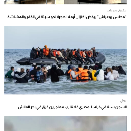
حقوق وحريات
“مجلس بوعياش” يرفض اختزال أزمة الهجرة نحو سبتة في الفقر والهشاشة
دولي
السجن سنة في فرنسا لمصري قاد قارب مهاجرين غرق في بحر المانش