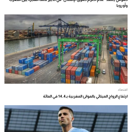
وأوروبا
اقتصاد
ارتفاع الرواج المينائي بالموانئ المغربية بـ14,4 في المائة