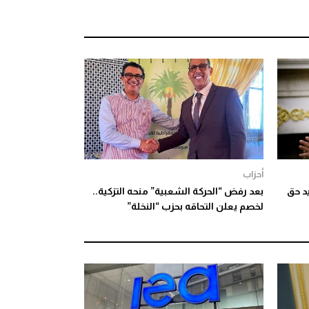
أحزاب
د حق
بعد رفض “الحركة الشعبية” منحه التزكية..
لخصم يعلن التحاقه بحزب “النخلة”