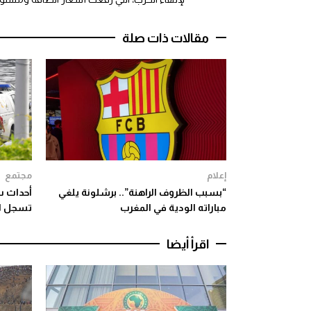
مقالات ذات صلة
إعلام
مجتمع
“بسبب الظروف الراهنة”.. برشلونة يلغي
أحداث س
مباراته الودية في المغرب
تسجل ارتفا
اقرأ أيضا