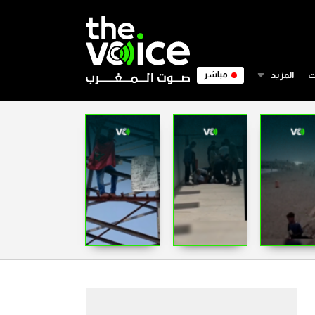
ت
المزيد
مباشر