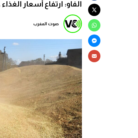
الفاو: ارتفاع أسعار الغذاء عالميا بـ 2.9% بسبب ا
صوت المغرب