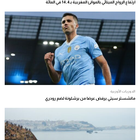
ارتفاع الرواج المينائي بالموانئ المغربية بـ14,4 في المائة
الدوريات الأوربية
مانشستر سيتي يرفض عرضا من برشلونة لضم رودري