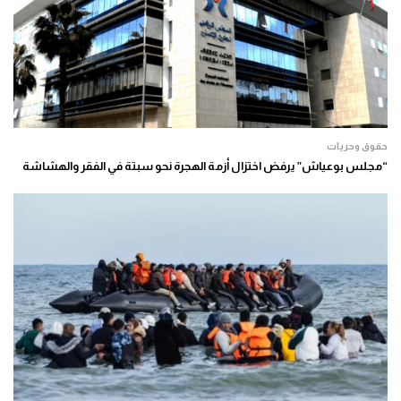
حقوق وحريات
“مجلس بوعياش” يرفض اختزال أزمة الهجرة نحو سبتة في الفقر والهشاشة