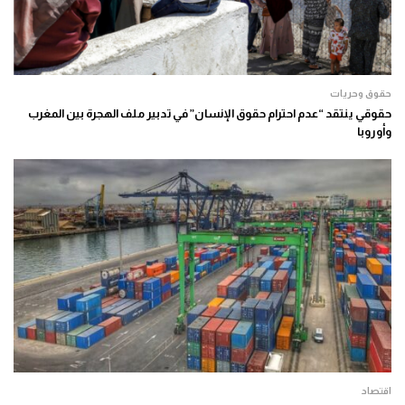
حقوق وحريات
حقوقي ينتقد “عدم احترام حقوق الإنسان” في تدبير ملف الهجرة بين المغرب
وأوروبا
اقتصاد