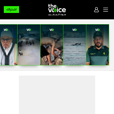
اشتراك