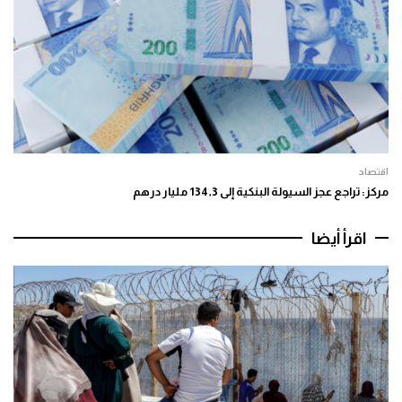
اقتصاد
مركز: تراجع عجز السيولة البنكية إلى 134,3 مليار درهم
اقرأ أيضا