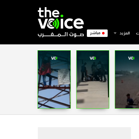
ت
المزيد
مباشر