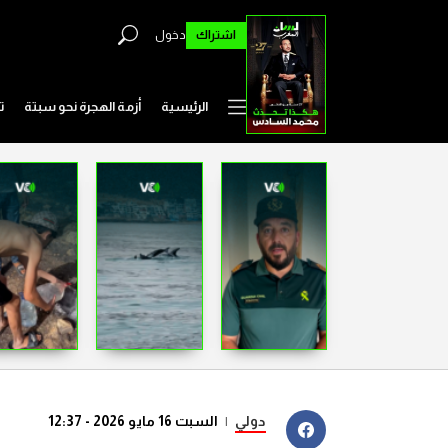
اشتراك
دخول
الرئيسية
أزمة الهجرة نحو سبتة
ت
دولي
|
السبت 16 مايو 2026 - 12:37