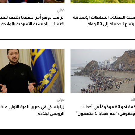
دولي
بتة المحتلة.. السلطات الإسبانية
ترامب يوقع أمرا تنفيذيا يهدف لتقيي
ع الحصيلة إلى 80 وفاة
اكتساب الجنسية الأميركية بالولادة
لة
دولي
بدء محاكمة نحو 60 موقوفاً في أحداث
زيلينسكي في صربيا للمرة الأولى منذ 
وحقوقي: “هم ضحايا لا متهمون”
الروسي لبلاده