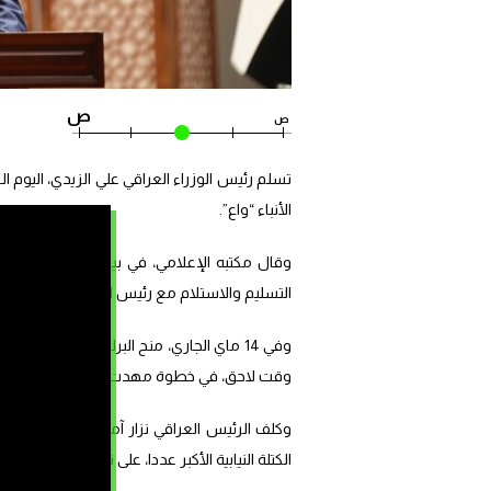
ص
ص
الأنباء “واع”.
وقال مكتبه الإعلامي، في بيان، إن الزيدي “ت
التسليم والاستلام مع رئيس الوزراء السابق محم
وقت لاحق، في خطوة مهدت لبدء الحكومة الجد
وكلف الر
الكتلة النيابية الأكبر عددا، على ترشيحه لرئاسة الوز