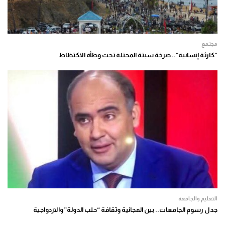
مجتمع
“كارثة إنسانية”.. صرخة سبتة المحتلة تحت وطأة الاكتظاظ
التعليم والجامعة
جدل رسوم الجامعات.. بين المجانية وثقافة “حلب الدولة” والازدواجية