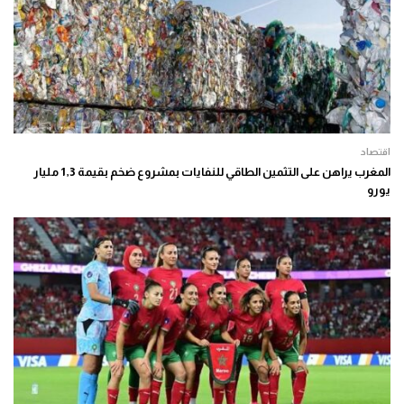
اقتصاد
المغرب يراهن على التثمين الطاقي للنفايات بمشروع ضخم بقيمة 1,3 مليار
يورو