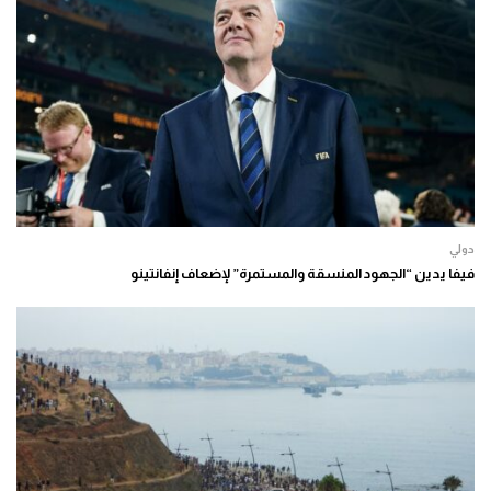
دولي
فيفا يدين “الجهود المنسقة والمستمرة” لإضعاف إنفانتينو