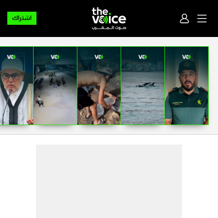
اشتراك