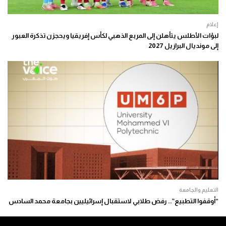
إعلام
لبؤات الأطلس يتأهلن إلى المربع الذهبي لكأس إفريقيا ويحجزن تذكرة العبور
إلى مونديال البرازيل 2027
التعليم والجامعة
“أوقفوا التطبيع”.. رفض طلابي لاستقبال إسرائيليين بجامعة محمد السادس