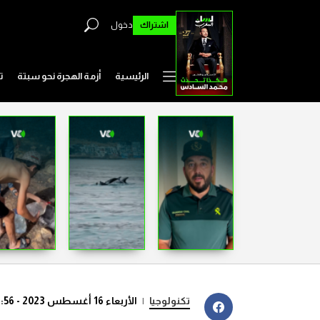
اشتراك
دخول
الرئيسية
أزمة الهجرة نحو سبتة
ت
تكنولوجيا
|
الأربعاء 16 أغسطس 2023 - 12:56