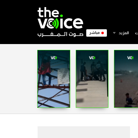
ت
المزيد
مباشر