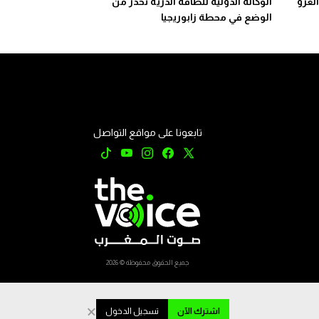
الغزو
الوكالة الدولية للطاقة الذرية تحذر من
الوضع في محطة زابوريجيا
تابعونا على مواقع التواصل
جميع الحقوق محفوظة © 2026
×
اشترك الآن
تسجيل الدخول