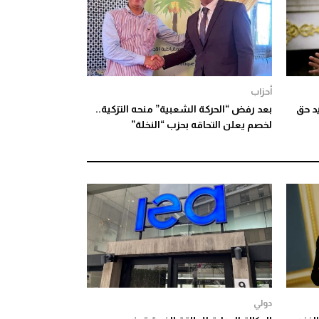
أحزاب
د حق
بعد رفض “الحركة الشعبية” منحه التزكية..
لخصم يعلن التحاقه بحزب “النخلة”
دولي