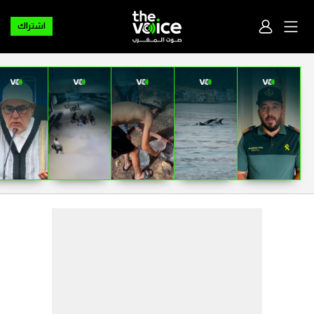
اشتراك