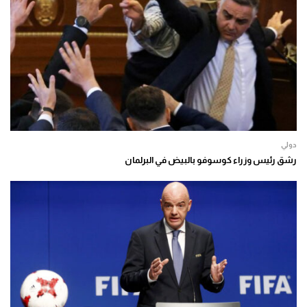
دولي
رشق رئيس وزراء كوسوفو بالبيض في البرلمان