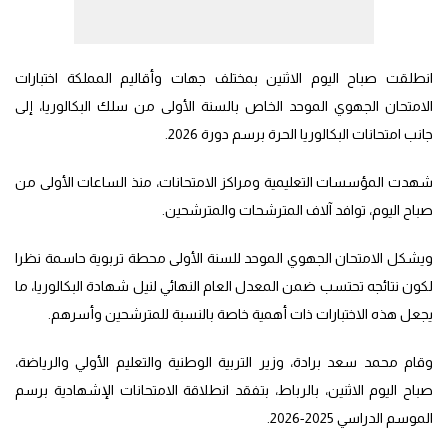
انطلقت صباح اليوم الاثنين بمختلف جهات وأقاليم المملكة اختبارات
الامتحان الجهوي الموحد الخاص بالسنة الأولى من سلك البكالوريا، إلى
جانب امتحانات البكالوريا الحرة برسم دورة 2026.
شهدت المؤسسات التعليمية ومراكز الامتحانات، منذ الساعات الأولى من
صباح اليوم، توافد آلاف المترشحات والمترشحين.
ويشكل الامتحان الجهوي الموحد للسنة الأولى محطة تربوية حاسمة نظرا
لكون نتائجه تحتسب ضمن المعدل العام النهائي لنيل شهادة البكالوريا، ما
يجعل هذه الاختبارات ذات أهمية خاصة بالنسبة للمترشحين وأسرهم.
وقام محمد سعد برادة، وزير التربية الوطنية والتعليم الأولي والرياضة،
صباح اليوم الاثنين، بالرباط، بتفقد انطلاقة الامتحانات الإشهادية برسم
الموسم الدراسي 2025-2026.