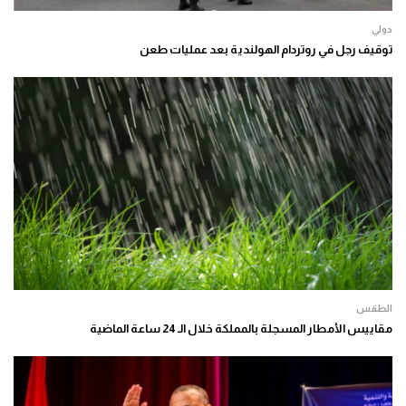
دولي
توقيف رجل في روتردام الهولندية بعد عمليات طعن
الطقس
مقاييس الأمطار المسجلة بالمملكة خلال الـ 24 ساعة الماضية