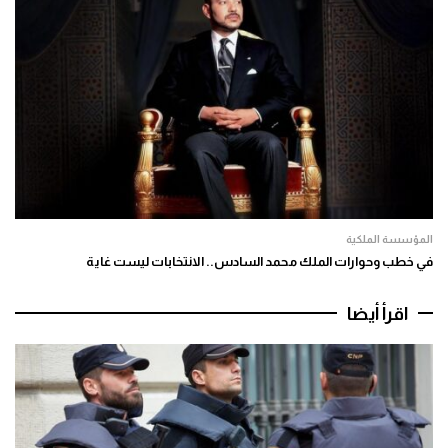
المؤسسة الملكية
في خطب وحوارات الملك محمد السادس.. الانتخابات ليست غاية
اقرأ أيضا