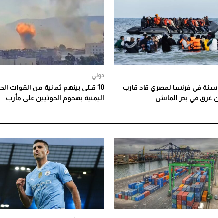
دولي
نة في فرنسا لمصري قاد قارب
10 قتلى بينهم ثمانية من القوات ال
 غرق في بحر المانش
اليمنية بهجوم الحوثيين على مأرب