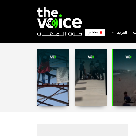
ت
المزيد
مباشر