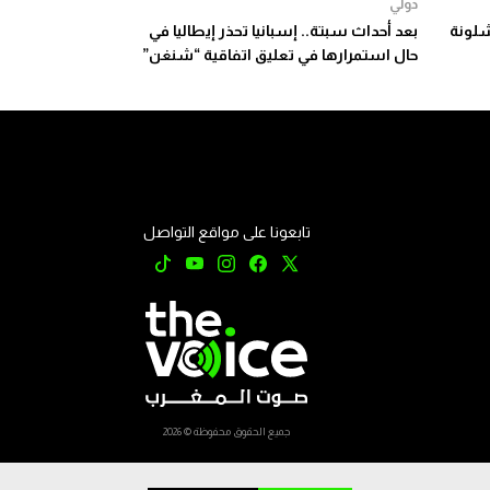
دولي
لونة
بعد أحداث سبتة.. إسبانيا تحذر إيطاليا في
حال استمرارها في تعليق اتفاقية “شنغن”
تابعونا على مواقع التواصل
جميع الحقوق محفوظة © 2026