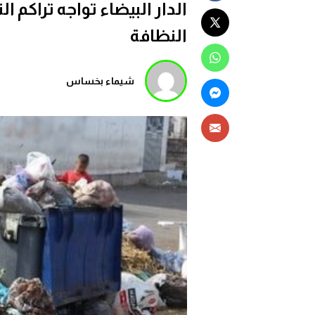
الدار البيضاء تواجه تراكم ا
النظافة
شيماء بخساس