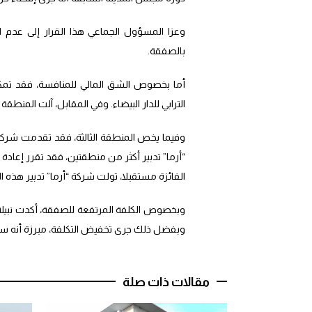
وعزا المسؤول الجماعي هذا القرار إلى عدم 
بالصفقة.
أما بخصوص الشق المالي للمنافسة، فقد تمك
الترابي للدار البيضاء. وفي المقابل، آلت المنطقة الرابعة لصالح شركة “SOS” التي حظي 
وفيما يخص المنطقة الثالثة، فقد تقدمت شركتا
“أرما” تدبير أكثر من منطقتين، فقد تقرر إعاد
الفائزة مستقبلا، تولت شركة “أرما” تدبير هذ
وبخصوص الكلفة المرتفعة للصفقة، أكدت نبيلة ال
وبفضل ذلك جرى تخفيض التكلفة، مبرزة أنه سي
مقالات ذات صلة