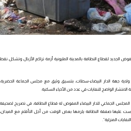
لمفوض الجديد لقطاع النظافة بالمدينة المليونية أزمة تراكم الأزبال وتشكل نقط
لاية جهة الدار البيضاء-سطات، بتنسيق وثيق مع مجلس الجماعة الحضرية،
الانتشار الواضح للنفايات في عدد من الأحياء السكنية.
ة المجلس الجماعي للدار البيضاء المفوض له قطاع النظافة، في تصريح لصحيفة
رست عليها صفقة النظافة يلزمها بعض الوقت من أجل التأقلم مع الميدان،
فايات المنزلية”.