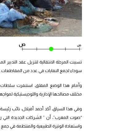
ص
ص
تسببت المرحلة الانتقالية لتنزيل عقد التدبير ا
سوداء لجمع النفايات في عدد من المقاطعات.
وأمام هذا الوضع المقلق، استنفرت سلطات و
مختلف مصالحها الإدارية واللوجيستيكية لمواجهة 
وفي هذا السياق، أكد أحمد أفيلال، نائب رئيس
“صوت المغرب”، أن ” الشركات الجديدة التي 
واستعادة الوتيرة الطبيعية والمنتظمة في جمع الن