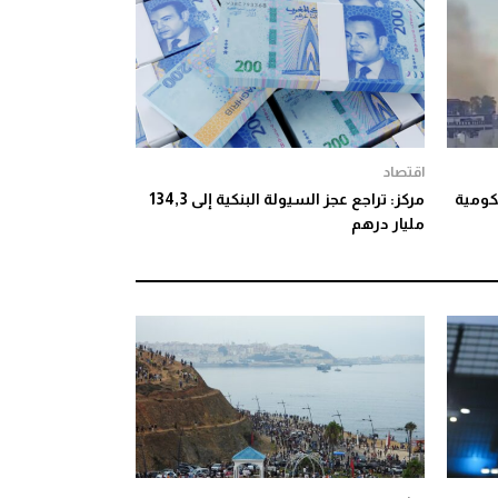
اقتصاد
حكومية
مركز: تراجع عجز السيولة البنكية إلى 134,3
مليار درهم