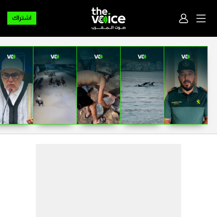
اشتراك