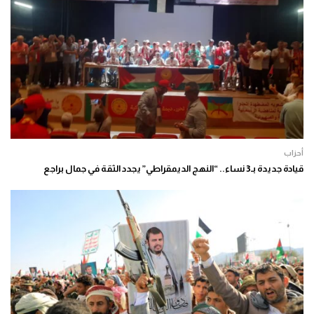
أحزاب
قيادة جديدة بـ3 نساء.. “النهج الديمقراطي” يجدد الثقة في جمال براجع