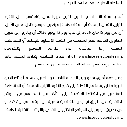
السلطة الإدارية المحلية لهذا الغرض.
أما بالنسبة للناخبات والناخبين الذين غيروا محل إقامتهم داخل النفوذ
الترابي لنفس الجماعة أو المقاطعة، فإنه يتعين عليهم، خلال نفس الأجل،
أي من يوم 15 ماي 2026 إلى غاية يوم 13 يونيو 2026، أن يبادروا إلى تحيين
العناوين الخاصة بهم المضمنة في اللائحة الانتخابية للجماعة أو المقاطعة
المعنية إما مباشرة عن طريق الموقع الإلكتروني:
www.listeselectorales.ma ، أو أن يخبروا السلطة الإدارية المحلية التابع
لها محل إقامتهم الفعلية الجديد قصد تحيين عناوينهم.
ومن جهة أخرى، يدعو وزير الداخلية الناخبات والناخبين، لاسيما أولئك الذين
غيروا مكان إقامتهم الفعلية إلى خارج النفوذ الترابي للجماعة أو المقاطعة
المقيدين في لائحتها الانتخابية، إلى التأكد من تسجيلهم في اللوائح
الانتخابية، عن طريق توجيه رسالة نصية قصيرة إلى الرقم المجاني 2727، أو
عن طريق الولوج إلى الموقع الإلكتروني الخاص باللوائح الانتخابية العامة :
www.listeselectorales.ma .