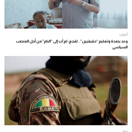
أحزاب
وعد بصحة وتعليم “حقيقيين”.. لقجع: لم آتِ إلى “البام” من أجل المنصب
السياسي
دولي