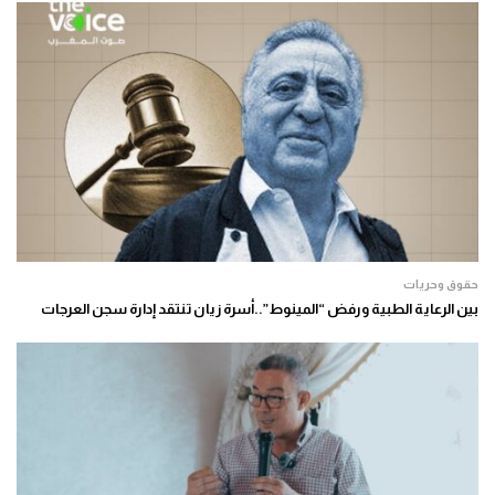
حقوق وحريات
بين الرعاية الطبية ورفض “المينوط”..أسرة زيان تنتقد إدارة سجن العرجات