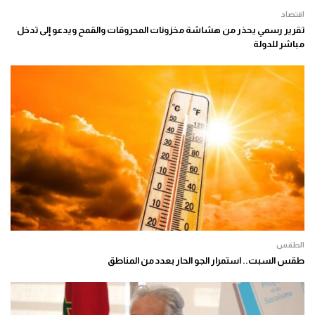
اقتصاد
تقرير رسمي يحذر من هشاشة مخزونات المحروقات والقمح ويدعو إلى تدخل
مباشر للدولة
الطقس
طقس السبت.. استمرار الجو الحار بعدد من المناطق