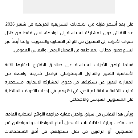
على بعد أشهر قليلة من الانتخابات التشريعية المرتقبة في شتنبر 2026،
عاد النقاش حول المشاركة السياسية إلى الواجهة، ليس فقط من خلال
دعوات الأحزاب إلى التسجيل في اللوائح الانتخابية والتصويت، وإنما أيضاً عبر
اتساع حضور خطاب المقاطعة في الفضاء الرقمي والنقاش العمومي.
فبينما تراهن الأحزاب السياسية على صناديق الاقتراع باعتبارها الآلية
الأساسية للتغيير والتداول الديمقراطي، تواصل شريحة واسعة من
المغاربة التعبير عن تشكيكها في جدوى المشاركة الانتخابية، مستحضرة
تجارب انتخابية سابقة لم تنجح، في نظرهم، في إحداث التحولات المنتظرة
على المستويين السياسي والاجتماعي.
ويأتي هذا النقاش في سياق تواصل عملية مراجعة اللوائح الانتخابية العامة،
حيث فتحت وزارة الداخلية باب التسجيل أمام المواطنات والمواطنين غير
المسجلين، أو الراغبين في نقل تسجيلهم، في أفق الاستحقاقات