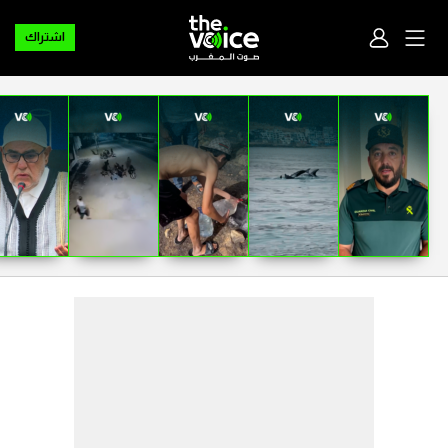
اشتراك