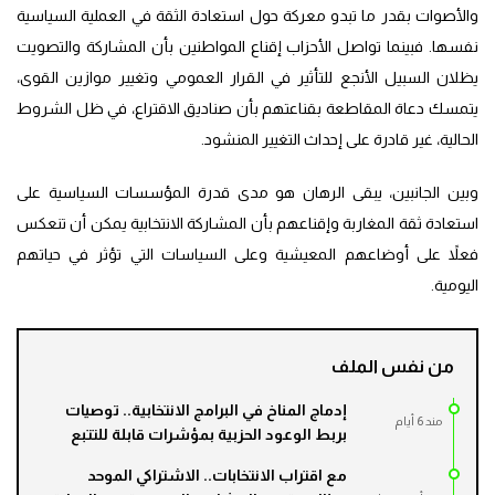
والأصوات بقدر ما تبدو معركة حول استعادة الثقة في العملية السياسية
نفسها. فبينما تواصل الأحزاب إقناع المواطنين بأن المشاركة والتصويت
يظلان السبيل الأنجع للتأثير في القرار العمومي وتغيير موازين القوى،
يتمسك دعاة المقاطعة بقناعتهم بأن صناديق الاقتراع، في ظل الشروط
الحالية، غير قادرة على إحداث التغيير المنشود.
وبين الجانبين، يبقى الرهان هو مدى قدرة المؤسسات السياسية على
استعادة ثقة المغاربة وإقناعهم بأن المشاركة الانتخابية يمكن أن تنعكس
فعلاً على أوضاعهم المعيشية وعلى السياسات التي تؤثر في حياتهم
اليومية.
من نفس الملف
إدماج المناخ في البرامج الانتخابية.. توصيات
مند 6 أيام
بربط الوعود الحزبية بمؤشرات قابلة للتتبع
مع اقتراب الانتخابات.. الاشتراكي الموحد