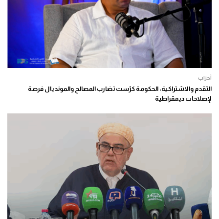
أحزاب
التقدم والاشتراكية: الحكومة كرّست تضارب المصالح والمونديال فرصة
لإصلاحات ديمقراطية