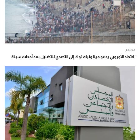
مجتمع
الاتحاد الأوروبي يدعو ميتا وتيك توك إلى التصدي للتضليل بعد أحداث سبتة