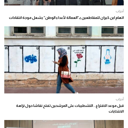
أحزاب
اتهام ابن كيران للمقاطعين بـ”العمالة لأعداء الوطن” يشعل موجة انتقادات
أحزاب
قبل موعد الاقتراع.. التشطيبات على المرشحين تفتح نقاشا حول نزاهة
الانتخابات