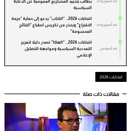
يطالب بتحييد المشاريع العمومية عن الدعاية
مند أسبوع واحد
السياسية
انتخابات 2026.. “الكتاب” يدعو إلى حماية “حرمة
الاقتراع” ويحذر من تكريس انطباع “النتائج
مند أسبوع واحد
المحسومة”
انتخابات 2026.. “الهاكا” تصدر دليلا لتعزيز
التعددية السياسية ومواجهة التضليل
مند أسبوعين
الإعلامي
انتخابات 2026
مقالات ذات صلة