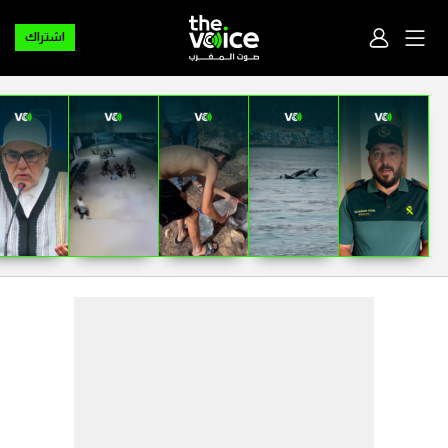
اشتراك