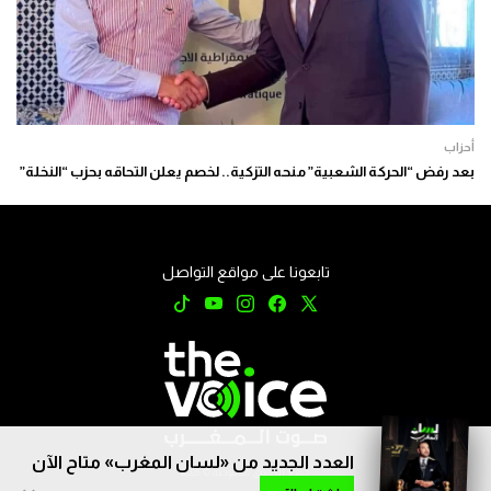
أحزاب
بعد رفض “الحركة الشعبية” منحه التزكية.. لخصم يعلن التحاقه بحزب “النخلة”
تابعونا على مواقع التواصل
العدد الجديد من «لسان المغرب» متاح الآن
جميع الحقوق محفوظة © 2026