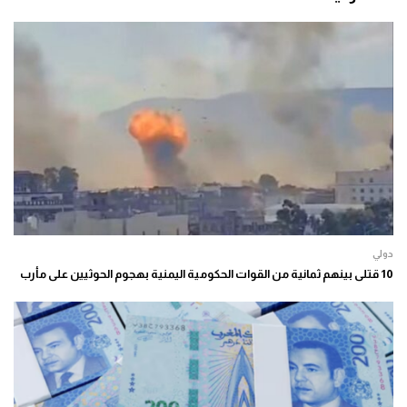
دولي
10 قتلى بينهم ثمانية من القوات الحكومية اليمنية بهجوم الحوثيين على مأرب