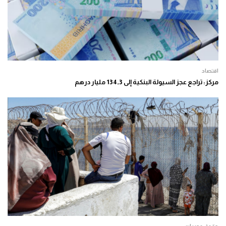
اقتصاد
مركز: تراجع عجز السيولة البنكية إلى 134,3 مليار درهم
حقوق وحريات