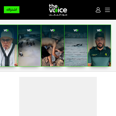
اشتراك