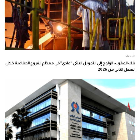
اقتصاد
بنك المغرب: الولوج إلى التمويل البنكي “عادي” في معظم الفروع الصناعية خلال
الفصل الثاني من 2026