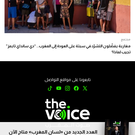
مجتمع
مغاربة يفضّلون التشرّد في سبتة على العودة إلى المغرب.. “دي سانداي تايمز”
تجيب لماذا؟
تابعونا على مواقع التواصل
العدد الجديد من «لسان المغرب» متاح الآن
جميع الحقوق محفوظة © 2026