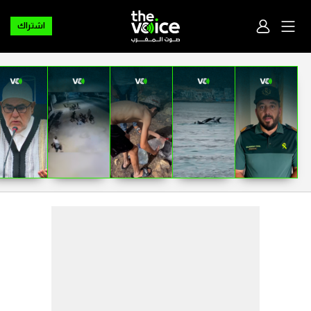
اشتراك