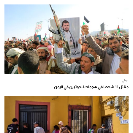
دولي
مقتل 11 شخصا في هجمات للحوثيين في اليمن