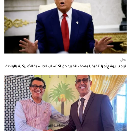
دولي
ترامب يوقع أمرا تنفيذيا يهدف لتقييد حق اكتساب الجنسية الأميركية بالولادة