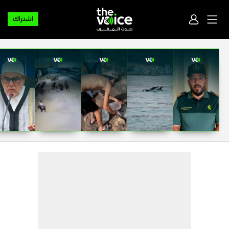
اشتراك