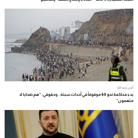
أمن وعدالة
بدء محاكمة نحو 60 موقوفاً في أحداث سبتة.. وحقوقي: “هم ضحايا لا
متهمون”