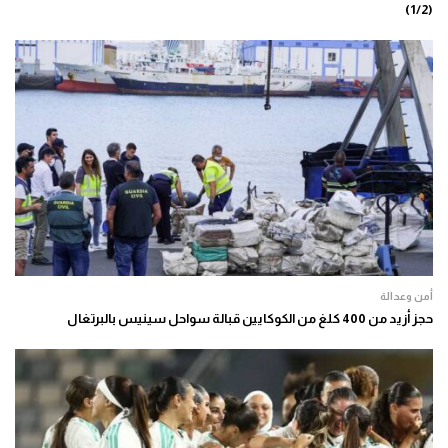
(1/2)
أمن وعدالة
حجز أزيد من 400 كلغ من الكوكايين قبالة سواحل سينيس بالبرتغال