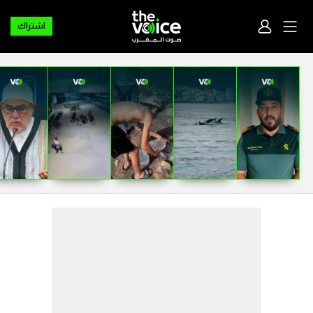
اشتراك