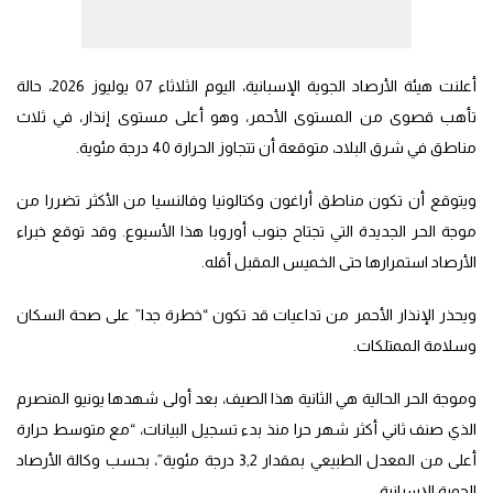
أعلنت هيئة الأرصاد الجوية الإسبانية، اليوم الثلاثاء 07 يوليوز 2026، حالة
تأهب قصوى من المستوى الأحمر، وهو أعلى مستوى إنذار، في ثلاث
مناطق في شرق البلاد، متوقعة أن تتجاوز الحرارة 40 درجة مئوية.
ويتوقع أن تكون مناطق أراغون وكتالونيا وفالنسيا من الأكثر تضررا من
موجة الحر الجديدة التي تجتاح جنوب أوروبا هذا الأسبوع. وقد توقع خبراء
الأرصاد استمرارها حتى الخميس المقبل أقله.
ويحذر الإنذار الأحمر من تداعيات قد تكون “خطرة جدا” على صحة السكان
وسلامة الممتلكات.
وموجة الحر الحالية هي الثانية هذا الصيف، بعد أولى شهدها يونيو المنصرم
الذي صنف ثاني أكثر شهر حرا منذ بدء تسجيل البيانات، “مع متوسط حرارة
أعلى من المعدل الطبيعي بمقدار 3,2 درجة مئوية”، بحسب وكالة الأرصاد
الجوية الإسبانية.