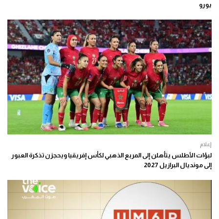
يورو
إعلام
لبؤات الأطلس يتأهلن إلى المربع الذهبي لكأس إفريقيا ويحجزن تذكرة العبور
إلى مونديال البرازيل 2027