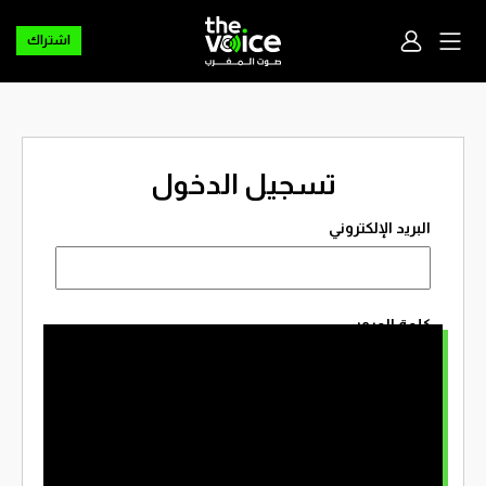
اشتراك
تسجيل الدخول
البريد الإلكتروني
كلمة المرور
تذكرني
نسيت كلمة المرور؟
ليس لديك حساب؟
إنشاء حساب