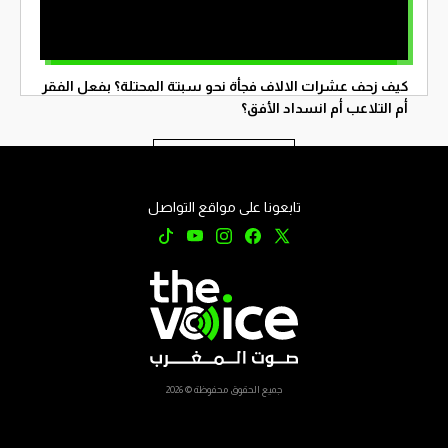
تسجيل الدخول
كيف زحف عشرات الالاف فجأة نحو سبتة المحتلة؟ بفعل الفقر
أم التلاعب أم انسداد الأفق؟
تابع على الموقع
تابعونا على مواقع التواصل
جميع الحقوق محفوظة © 2026