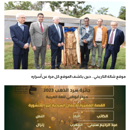
موقع شالة التاريخي.. حين يكشف الموقع كل مرة عن أسراره