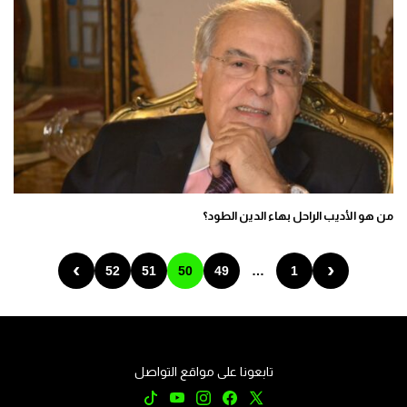
من هو الأديب الراحل بهاء الدين الطود؟
›
‹
52
51
50
49
…
1
تابعونا على مواقع التواصل