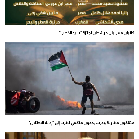
كاتبان مغربيان مرشحان لجائزة “سرد الذهب”
مثقفون مغاربة وعرب يدعون مثقفي الغرب إلى “إدانة الاحتلال”