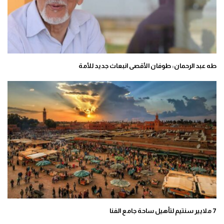
طه عبد الرحمان: طوفان الأقصى انبعاث جديد للأمة
7 ملايير سنتيم لتأهيل ساحة جامع الفنا