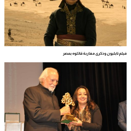
فيلم نابليون وذكرى مغاربة قاتلوه بمصر