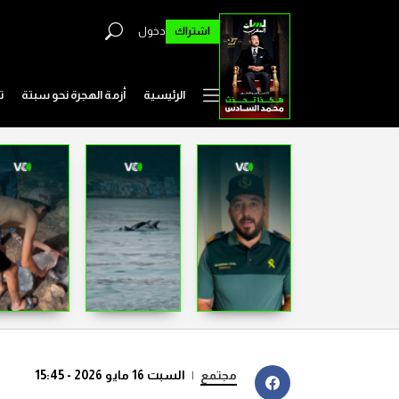
اشتراك
دخول
الرئيسية
أزمة الهجرة نحو سبتة
ت
مجتمع
|
السبت 16 مايو 2026 - 15:45