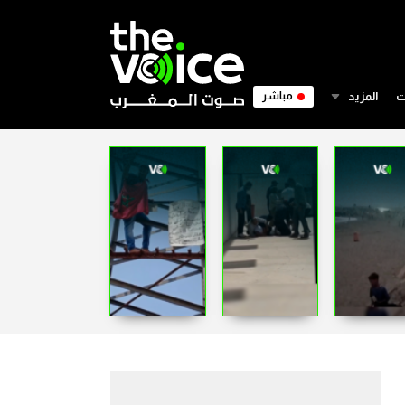
ت
المزيد
مباشر