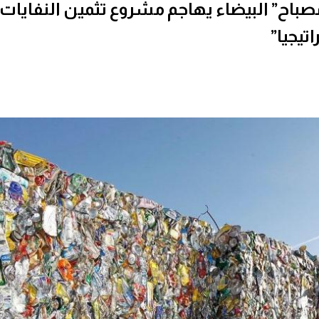
صباح” البيضاء يهاجم مشروع تثمين النفايات
اتيجيا”