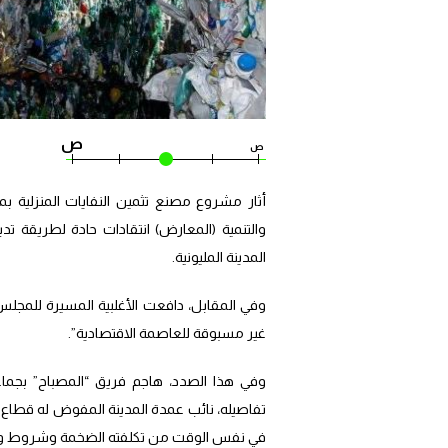
ص
ص
أثار مشروع مصنع تثمين النفايات المنزلية بم
والتنمية (المعارض) انتقادات حادة لطريقة تدب
المدينة المليونية.
وفي المقابل، دافعت الأغلبية المسيرة للمجلس
غير مسبوقة للعاصمة الاقتصادية”.
وفي هذا الصدد، هاجم فريق “المصباح” بجماعة
في نفس الوقت من تكلفته الضخمة وشروط وصف