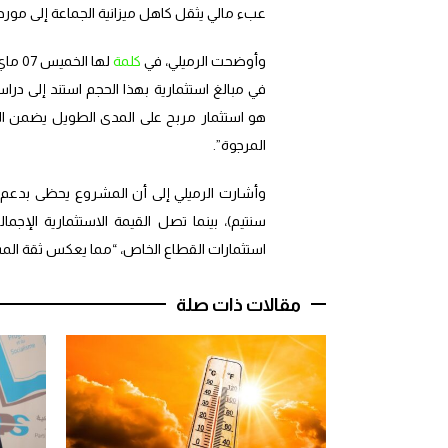
عبء مالي يثقل كاهل ميزانية الجماعة إلى مورد 
وأوضحت الرميلي، في
كلمة
في مبالغ استثمارية بهذا الحجم استند إلى درا
هو استثمار مربح على المدى الطويل يضمن التواز
المرجوة”.
استثمارات القطاع الخاص، “مما يعكس ثقة المس
مقالات ذات صلة