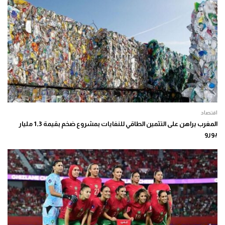
اقتصاد
المغرب يراهن على التثمين الطاقي للنفايات بمشروع ضخم بقيمة 1,3 مليار
يورو