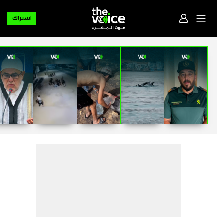
اشتراك