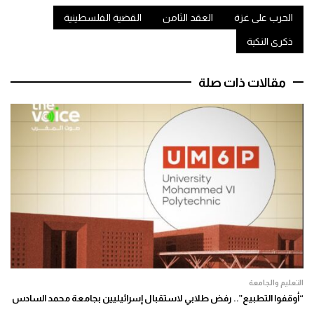
الحرب على غزة
العقد الثامن
القضية الفلسطينية
ذكرى النكبة
مقالات ذات صلة
التعليم والجامعة
“أوقفوا التطبيع”.. رفض طلابي لاستقبال إسرائيليين بجامعة محمد السادس