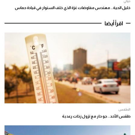
دولي
خليل الحية.. مهندس مفاوضات غزة الذي خلف السنوار في قيادة حماس
اقرأ أيضا
الطقس
طقس الأحد.. جو حار مع نزول زخات رعدية