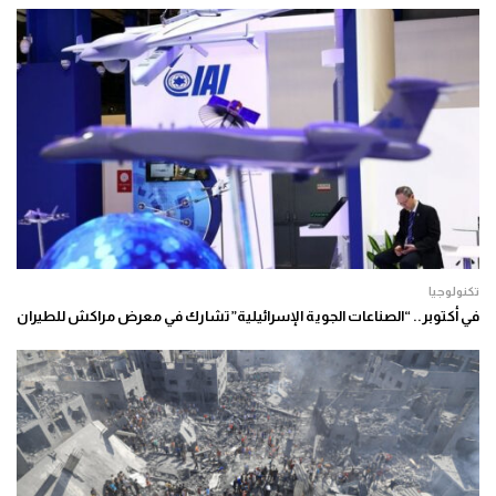
تكنولوجيا
في أكتوبر.. “الصناعات الجوية الإسرائيلية” تشارك في معرض مراكش للطيران