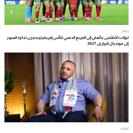
إعلام
لبؤات الأطلس يتأهلن إلى المربع الذهبي لكأس إفريقيا ويحجزن تذكرة العبور
إلى مونديال البرازيل 2027
أحزاب