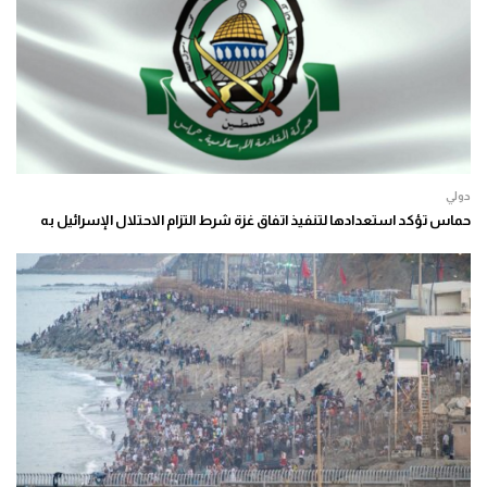
دولي
حماس تؤكد استعدادها لتنفيذ اتفاق غزة شرط التزام الاحتلال الإسرائيل به