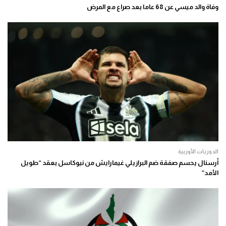
وفاة والد ميسي عن 68 عاما بعد صراع مع المرض
الدوريات الأوربية
أرسنال يحسم صفقة ضم البرازيلي غيمارايش من نيوكاسل بعقد “طويل
الأمد”