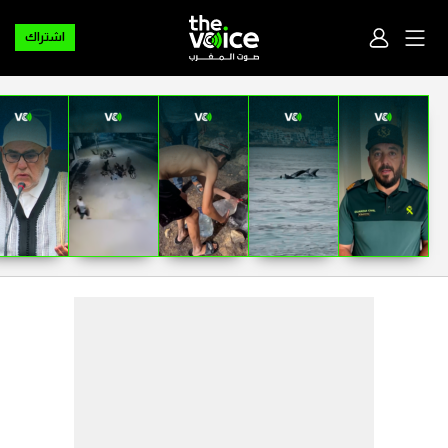
اشتراك