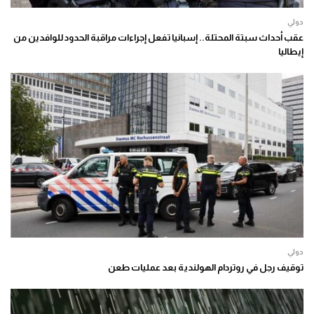
دولي
عقب أحداث سبتة المحتلة.. إسبانيا تفعل إجراءات مراقبة الحدود للوافدين من
إيطاليا
دولي
توقيف رجل في روتردام الهولندية بعد عمليات طعن