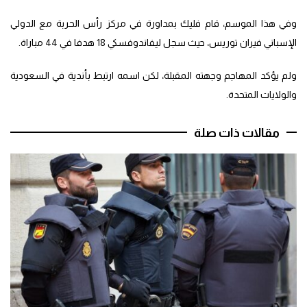
وفي هذا الموسم، قام فليك بمداورة في مركز رأس الحربة مع الدولي
الإسباني فيران توريس، حيث سجل ليفاندوفسكي 18 هدفا في 44 مباراة.
ولم يؤكد المهاجم وجهته المقبلة، لكن اسمه ارتبط بأندية في السعودية
والولايات المتحدة.
مقالات ذات صلة