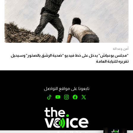
أمن وعدالة
“مجلس بوعياش” يدخل على خط فيديو “ضحية الرشق بالصخور” وسيحيل
تقريره للنيابة العامة
تابعونا على مواقع التواصل