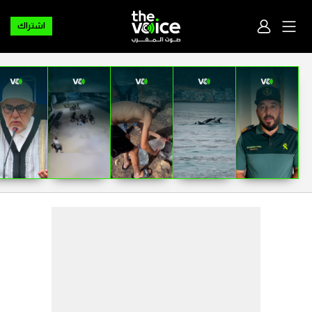
اشتراك