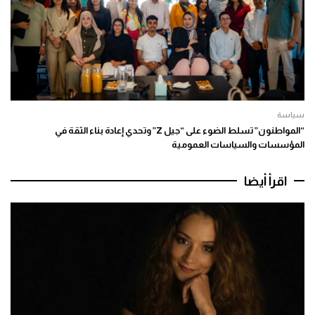
سياسة
“المواطنون” تسلط الضوء على “جيل Z” وتحدي إعادة بناء الثقة في
المؤسسات والسياسات العمومية
اقرأ أيضا