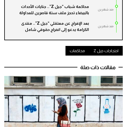
محاكمة شباب “جيل Z”.. جنايات الأحداث
مند شهرين
بالبيضاء تحجز ملف ستة قاصرين للمداولة
بعد الإفراج عن معتقلي “جيل Z”.. منتدى
مند شهرين
الكرامة يدعو إلى انفراج حقوقي شامل
احتجاجات جيل Z
محاكمات
مقالات ذات صلة