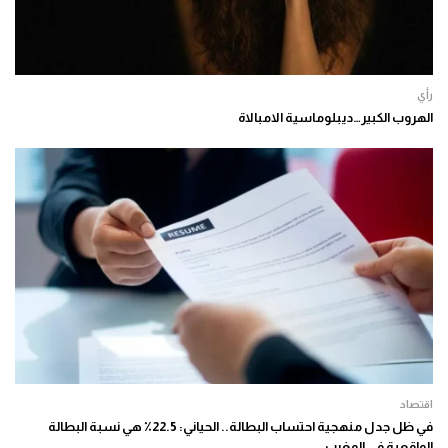
رأي
الهروب الكبير…ديبلوماسية الامبالاة
اقتصاد
في ظل جدل منهجية احتساب البطالة.. الحياني: 22.5٪ هي نسبة البطالة
الواقعية في المغرب