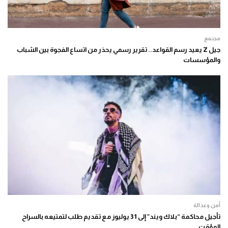
مجتمع
جيل Z يعيد رسم القواعد.. تقرير رسمي يحذر من اتساع الفجوة بين الشباب
والمؤسسات
أمن وعدالة
تأجيل محاكمة “بلاك ويند” إلى 31 يوليوز مع تقديم طلب لتمتيعه بالسراح
المؤقت