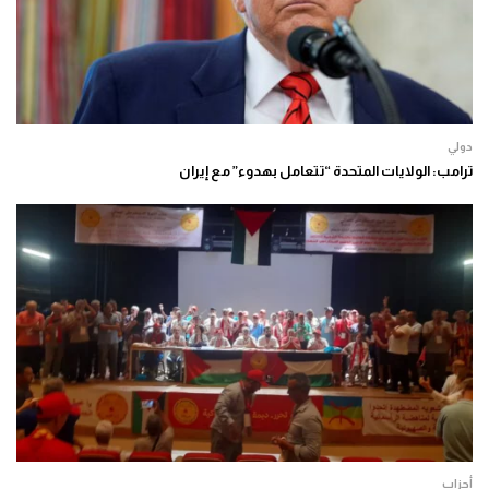
دولي
ترامب: الولايات المتحدة “تتعامل بهدوء” مع إيران
أحزاب