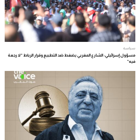
سياسة
مسؤول إسرائيلي: الشارع المغربي يضغط ضد التطبيع وقرار الرباط “لا رجعة
فيه”