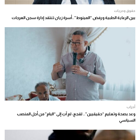
حقوق وحريات
بين الرعاية الطبية ورفض “المينوط”..أسرة زيان تنتقد إدارة سجن العرجات
أحزاب
وعد بصحة وتعليم “حقيقيين”.. لقجع: لم آتِ إلى “البام” من أجل المنصب
السياسي