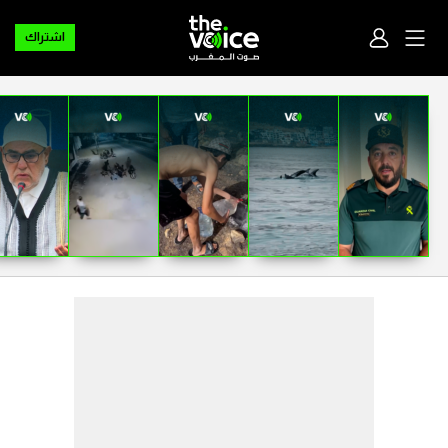
اشتراك