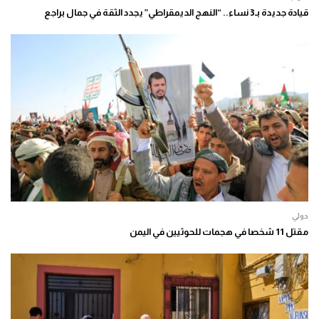
قيادة جديدة بـ3 نساء.. “النهج الديمقراطي” يجدد الثقة في جمال براجع
دولي
مقتل 11 شخصا في هجمات للحوثيين في اليمن