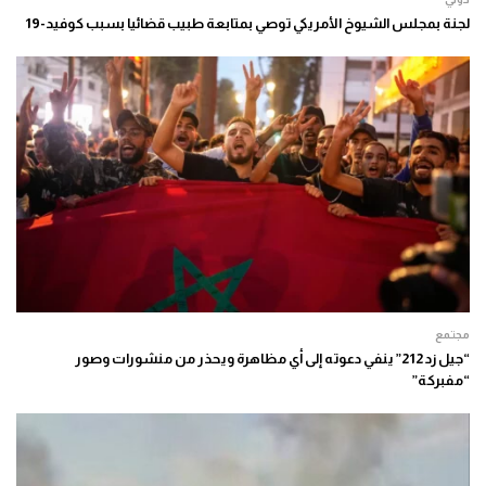
لجنة بمجلس الشيوخ الأمريكي توصي بمتابعة طبيب قضائيا بسبب كوفيد-19
مجتمع
“جيل زد 212” ينفي دعوته إلى أي مظاهرة ويحذر من منشورات وصور
“مفبركة”