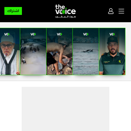
اشتراك