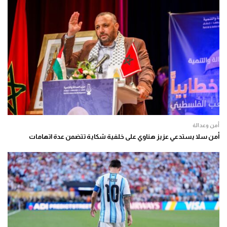
أمن وعدالة
أمن سلا يستدعي عزيز هناوي على خلفية شكاية تتضمن عدة اتهامات