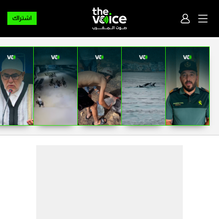
اشتراك