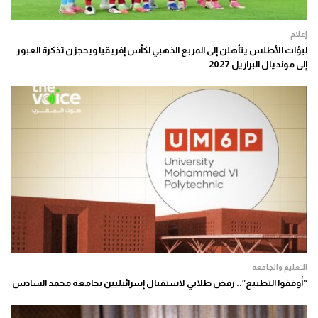
إعلام
لبؤات الأطلس يتأهلن إلى المربع الذهبي لكأس إفريقيا ويحجزن تذكرة العبور
إلى مونديال البرازيل 2027
التعليم والجامعة
“أوقفوا التطبيع”.. رفض طلابي لاستقبال إسرائيليين بجامعة محمد السادس