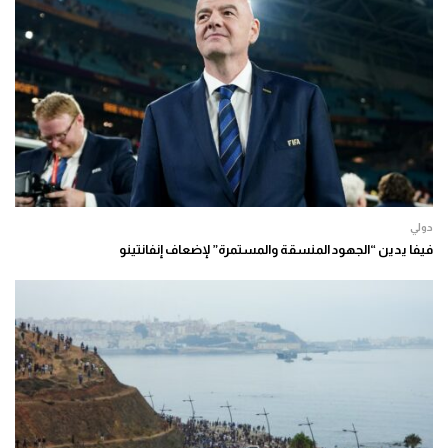
دولي
فيفا يدين “الجهود المنسقة والمستمرة” لإضعاف إنفانتينو