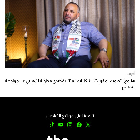
أحزاب
هناوي لـ”صوت المغرب”: الشكايات المتتالية ضدي محاولة لترهيبي عن مواجهة
التطبيع
تابعونا على مواقع التواصل