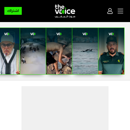
اشتراك