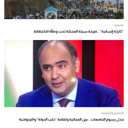
مجتمع
“كارثة إنسانية”.. صرخة سبتة المحتلة تحت وطأة الاكتظاظ
التعليم والجامعة
جدل رسوم الجامعات.. بين المجانية وثقافة “حلب الدولة” والازدواجية