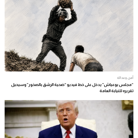
أمن وعدالة
“مجلس بوعياش” يدخل على خط فيديو “ضحية الرشق بالصخور” وسيحيل
تقريره للنيابة العامة