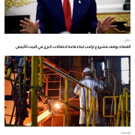
دولي
القضاء يوقف مشروع ترامب لبناء قاعة احتفالات كبرى في البيت الأبيض
اقتصاد