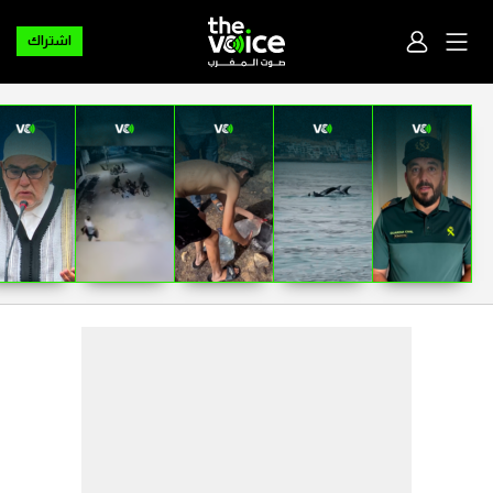
اشتراك