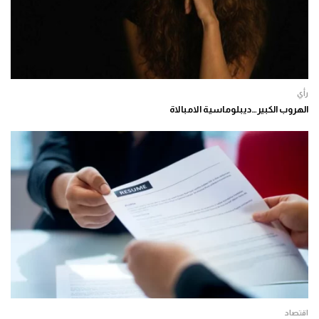
رأي
الهروب الكبير…ديبلوماسية الامبالاة
اقتصاد