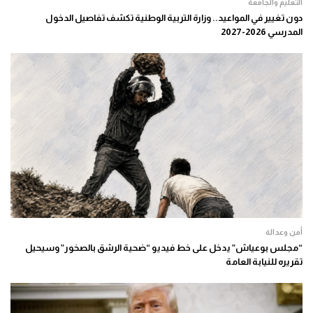
التعليم والجامعة
دون تغيير في المواعيد.. وزارة التربية الوطنية تكشف تفاصيل الدخول
المدرسي 2026-2027
أمن وعدالة
“مجلس بوعياش” يدخل على خط فيديو “ضحية الرشق بالصخور” وسيحيل
تقريره للنيابة العامة