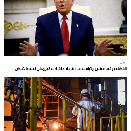
دولي
القضاء يوقف مشروع ترامب لبناء قاعة احتفالات كبرى في البيت الأبيض