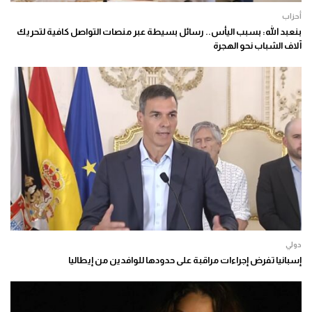
أحزاب
بنعبد الله: بسبب اليأس.. رسائل بسيطة عبر منصات التواصل كافية لتحريك
آلاف الشباب نحو الهجرة
دولي
إسبانيا تفرض إجراءات مراقبة على حدودها للوافدين من إيطاليا