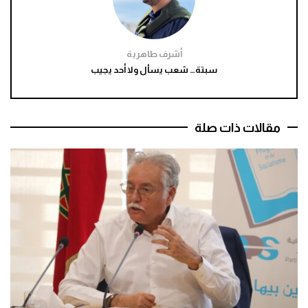
أشرف طاهرية
سبتة… شعب يسأل ولا أحد يجيب
مقالات ذات صلة