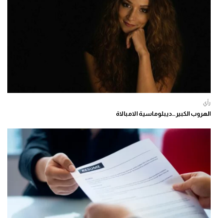
رأي
الهروب الكبير…ديبلوماسية الامبالاة