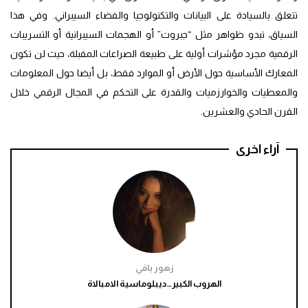
تتعلق بالسيادة على البيانات والتكنولوجيا والفضاء السيبراني. وفي هذا
السياق، تبدو ظواهر مثل “جبروت” أو الهجمات السيبرانية أو التسريبات
الرقمية مجرد مؤشرات أولية على طبيعة الصراعات المقبلة، حيث لن تكون
المعارك الأساسية حول الأرض أو الموارد فقط، بل أيضا حول المعلومات
والمعطيات والخوارزميات والقدرة على التحكم في المجال الرقمي خلال
القرن الحادي والعشرين.
آراء اخرى
زهور باقي
الهروب الكبير…ديبلوماسية الامبالاة