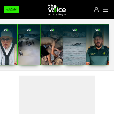
اشتراك